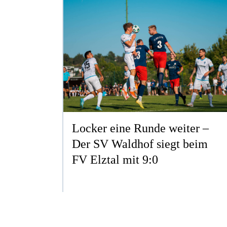
Locker eine Runde weiter –
Der SV Waldhof siegt beim
FV Elztal mit 9:0
3. LIGA
ERSTELLT AM MO. 03.08.2026