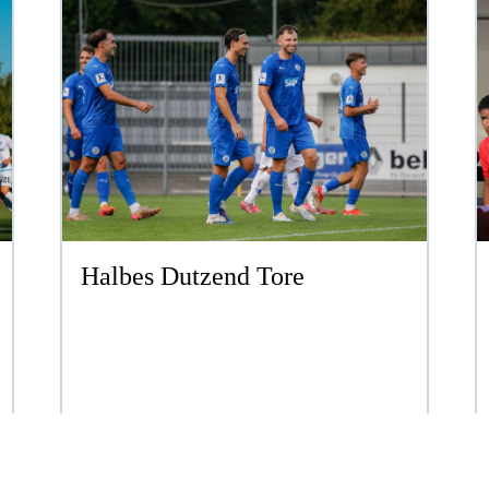
Halbes Dutzend Tore
REGIONALLIGA
ERSTELLT AM SO. 02.08.2026