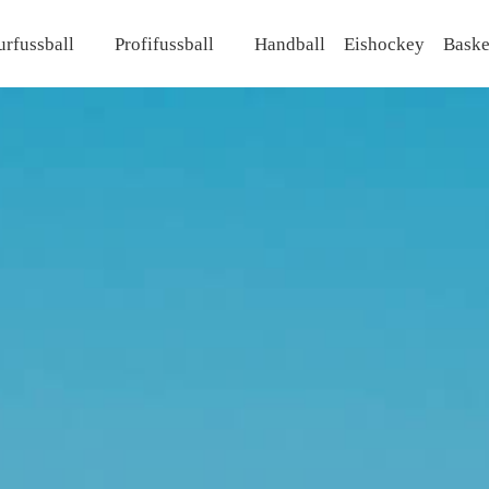
rfussball
Profifussball
Handball
Eishockey
Baske