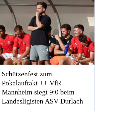
Schützenfest zum
Pokalauftakt ++ VfR
Mannheim siegt 9:0 beim
Landesligisten ASV Durlach
REGIONALLIGA
ERSTELLT AM SO. 02.08.2026