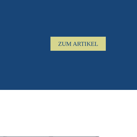
ND TORE
 02.08.2026