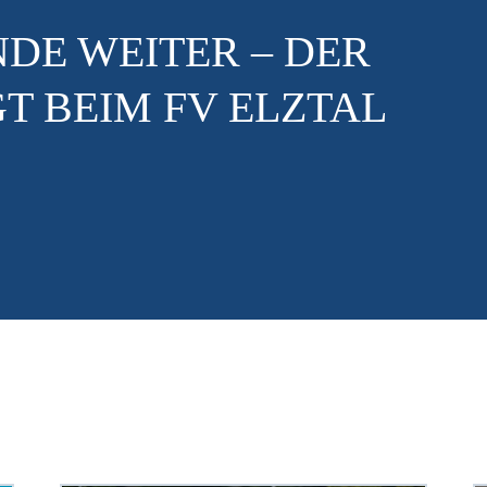
HALBES DUTZE
REGIONALLIGA, ERSTELLT AM SO.