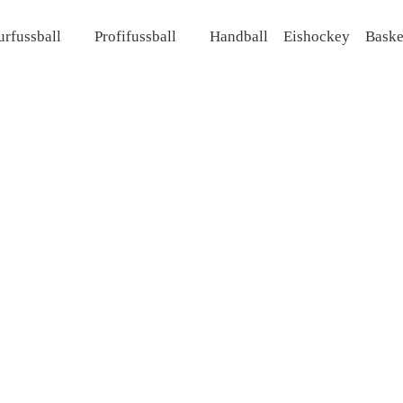
rfussball
Profifussball
Handball
Eishockey
Baske