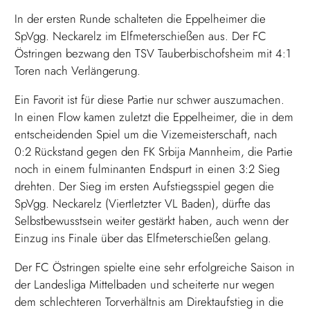
In der ersten Runde schalteten die Eppelheimer die
SpVgg. Neckarelz im Elfmeterschießen aus. Der FC
Östringen bezwang den TSV Tauberbischofsheim mit 4:1
Toren nach Verlängerung.
Ein Favorit ist für diese Partie nur schwer auszumachen.
In einen Flow kamen zuletzt die Eppelheimer, die in dem
entscheidenden Spiel um die Vizemeisterschaft, nach
0:2 Rückstand gegen den FK Srbija Mannheim, die Partie
noch in einem fulminanten Endspurt in einen 3:2 Sieg
drehten. Der Sieg im ersten Aufstiegsspiel gegen die
SpVgg. Neckarelz (Viertletzter VL Baden), dürfte das
Selbstbewusstsein weiter gestärkt haben, auch wenn der
Einzug ins Finale über das Elfmeterschießen gelang.
Der FC Östringen spielte eine sehr erfolgreiche Saison in
der Landesliga Mittelbaden und scheiterte nur wegen
dem schlechteren Torverhältnis am Direktaufstieg in die