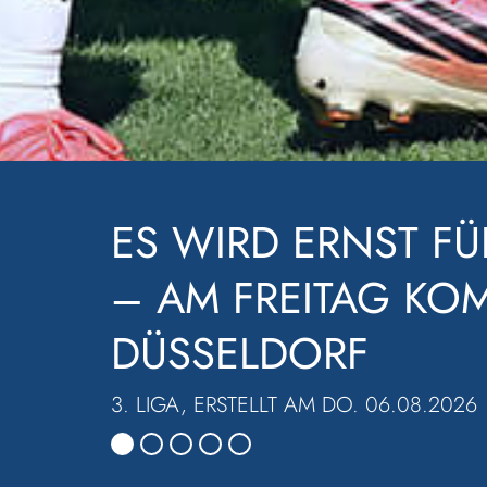
LOCKER EINE RUND
WALDHOF SIEGT BE
3. LIGA, ERSTELLT AM MO. 03.08.2026