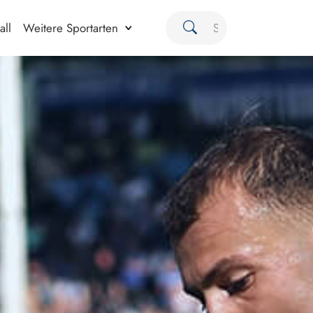
all
Weitere Sportarten