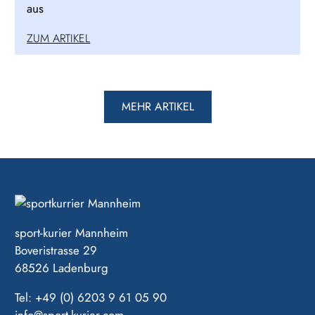
aus
ZUM ARTIKEL
MEHR ARTIKEL
sport-kurier Mannheim
Boveristrasse 29
68526 Ladenburg
Tel: +49 (0) 6203 9 61 05 90
info@sport-kurier.com