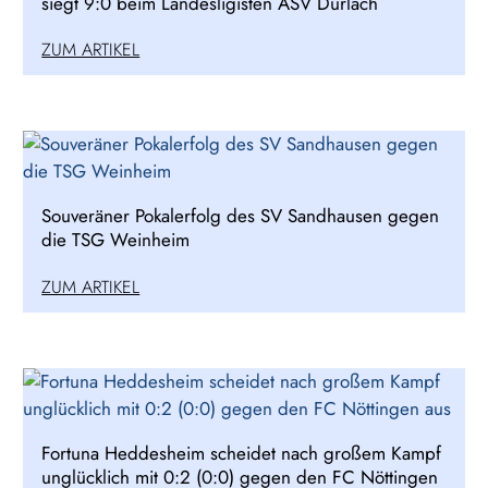
siegt 9:0 beim Landesligisten ASV Durlach
ZUM ARTIKEL
Souveräner Pokalerfolg des SV Sandhausen gegen
die TSG Weinheim
ZUM ARTIKEL
Fortuna Heddesheim scheidet nach großem Kampf
unglücklich mit 0:2 (0:0) gegen den FC Nöttingen