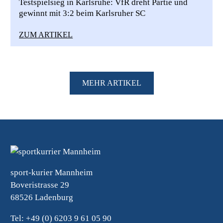
Testspielsieg in Karlsruhe: VfR dreht Partie und
gewinnt mit 3:2 beim Karlsruher SC
ZUM ARTIKEL
MEHR ARTIKEL
sport-kurier Mannheim
Boveristrasse 29
68526 Ladenburg
Tel: +49 (0) 6203 9 61 05 90