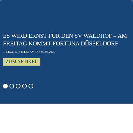
Previous
ES WIRD ERNST FÜR DEN SV WALDHOF – AM
FREITAG KOMMT FORTUNA DÜSSELDORF
3. LIGA, ERSTELLT AM DO. 06.08.2026
ZUM ARTIKEL