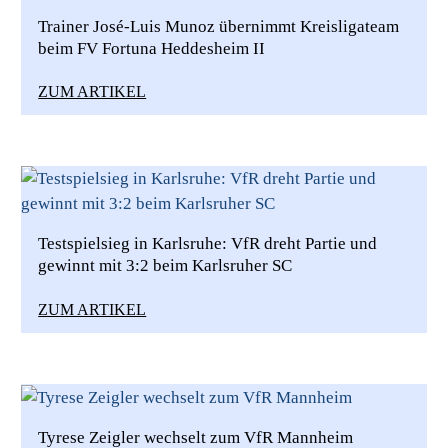
Trainer José-Luis Munoz übernimmt Kreisligateam
beim FV Fortuna Heddesheim II
ZUM ARTIKEL
Testspielsieg in Karlsruhe: VfR dreht Partie und
gewinnt mit 3:2 beim Karlsruher SC
ZUM ARTIKEL
Tyrese Zeigler wechselt zum VfR Mannheim