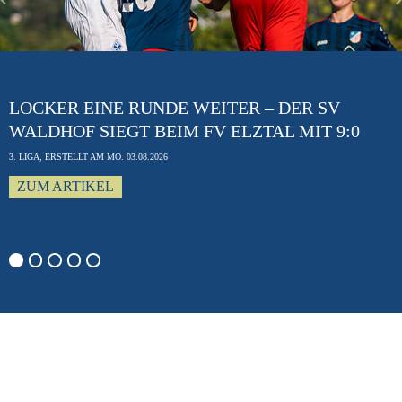
Previous
LOCKER EINE RUNDE WEITER – DER SV
WALDHOF SIEGT BEIM FV ELZTAL MIT 9:0
3. LIGA, ERSTELLT AM MO. 03.08.2026
ZUM ARTIKEL