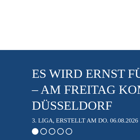
ES WIRD ERNST 
– AM FREITAG K
DÜSSELDORF
3. LIGA, ERSTELLT AM DO. 06.08.2026