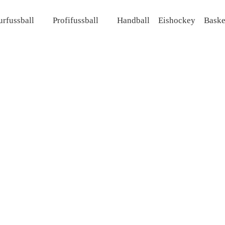
rfussball
Profifussball
Handball
Eishockey
Baske