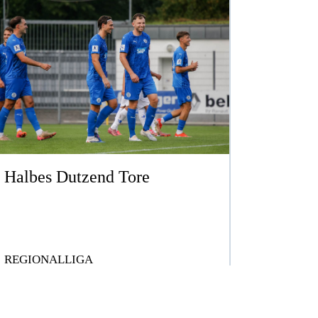
Halbes Dutzend Tore
REGIONALLIGA
ERSTELLT AM SO. 02.08.2026
ZUM ARTIKEL