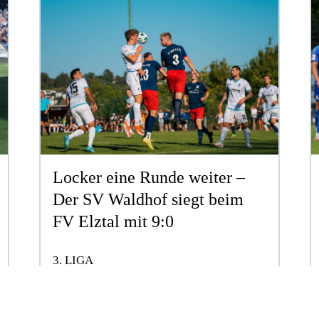
Locker eine Runde weiter –
Der SV Waldhof siegt beim
FV Elztal mit 9:0
3. LIGA
ERSTELLT AM MO. 03.08.2026
ZUM ARTIKEL