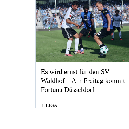
Es wird ernst für den SV
Waldhof – Am Freitag kommt
Fortuna Düsseldorf
3. LIGA
ERSTELLT AM DO. 06.08.2026
ZUM ARTIKEL