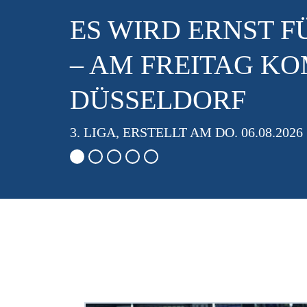
LOCKER EINE RUN
SV WALDHOF SIEG
MIT 9:0
3. LIGA, ERSTELLT AM MO. 03.08.2026