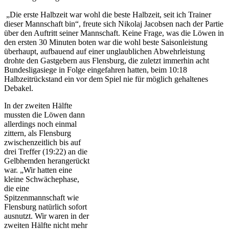
„Die erste Halbzeit war wohl die beste Halbzeit, seit ich Trainer
dieser Mannschaft bin“, freute sich Nikolaj Jacobsen nach der Partie
über den Auftritt seiner Mannschaft. Keine Frage, was die Löwen in
den ersten 30 Minuten boten war die wohl beste Saisonleistung
überhaupt, aufbauend auf einer unglaublichen Abwehrleistung
drohte den Gastgebern aus Flensburg, die zuletzt immerhin acht
Bundesligasiege in Folge eingefahren hatten, beim 10:18
Halbzeitrückstand ein vor dem Spiel nie für möglich gehaltenes
Debakel.
In der zweiten Hälfte
mussten die Löwen dann
allerdings noch einmal
zittern, als Flensburg
zwischenzeitlich bis auf
drei Treffer (19:22) an die
Gelbhemden herangerückt
war. „Wir hatten eine
kleine Schwächephase,
die eine
Spitzenmannschaft wie
Flensburg natürlich sofort
ausnutzt. Wir waren in der
zweiten Hälfte nicht mehr