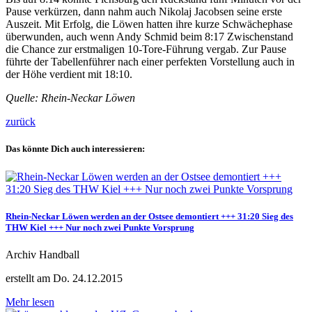
Pause verkürzen, dann nahm auch Nikolaj Jacobsen seine erste
Auszeit. Mit Erfolg, die Löwen hatten ihre kurze Schwächephase
überwunden, auch wenn Andy Schmid beim 8:17 Zwischenstand
die Chance zur erstmaligen 10-Tore-Führung vergab. Zur Pause
führte der Tabellenführer nach einer perfekten Vorstellung auch in
der Höhe verdient mit 18:10.
Quelle: Rhein-Neckar Löwen
zurück
Das könnte Dich auch interessieren:
Rhein-Neckar Löwen werden an der Ostsee demontiert +++ 31:20 Sieg des
THW Kiel +++ Nur noch zwei Punkte Vorsprung
Archiv Handball
erstellt am Do. 24.12.2015
Mehr lesen