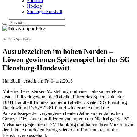
Football
Hockey
Sonstiger Fussball
Bild: AS Sportfotos
Ausrufezeichen im hohen Norden –
Löwen gewinnen Spitzenspiel bei der SG
Flensburg-Handewitt
Handball | erstellt am Fr. 04.12.2015
Mit einer bärenstarken Vorstellung und einer nahezu perfekten
ersten Halbzeit gewann der Tabellenführer das Spitzenspiel der
DKB Handball-Bundesliga beim Tabellenzweiten SG Flensburg-
Handewitt mit 32:25 (18:10) und wiederholte damit die
Auswärtssiege der vergangenen beiden Jahre an der dänischen
Grenze. Die Löwen profitierten zudem von der Niederlage der MT
Melsungen gegen den HSV Hamburg und haben ihren Vorsprung in
der Tabelle durch den Erfolg wieder auf fünf Punkte auf die
Flensburger ausgebaut.