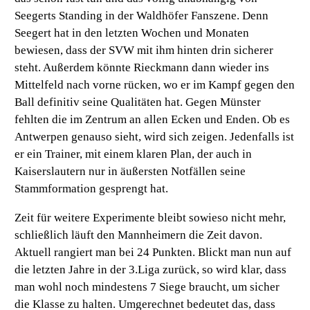
Seegerts Standing in der Waldhöfer Fanszene. Denn
Seegert hat in den letzten Wochen und Monaten
bewiesen, dass der SVW mit ihm hinten drin sicherer
steht. Außerdem könnte Rieckmann dann wieder ins
Mittelfeld nach vorne rücken, wo er im Kampf gegen den
Ball definitiv seine Qualitäten hat. Gegen Münster
fehlten die im Zentrum an allen Ecken und Enden. Ob es
Antwerpen genauso sieht, wird sich zeigen. Jedenfalls ist
er ein Trainer, mit einem klaren Plan, der auch in
Kaiserslautern nur in äußersten Notfällen seine
Stammformation gesprengt hat.
Zeit für weitere Experimente bleibt sowieso nicht mehr,
schließlich läuft den Mannheimern die Zeit davon.
Aktuell rangiert man bei 24 Punkten. Blickt man nun auf
die letzten Jahre in der 3.Liga zurück, so wird klar, dass
man wohl noch mindestens 7 Siege braucht, um sicher
die Klasse zu halten. Umgerechnet bedeutet das, dass