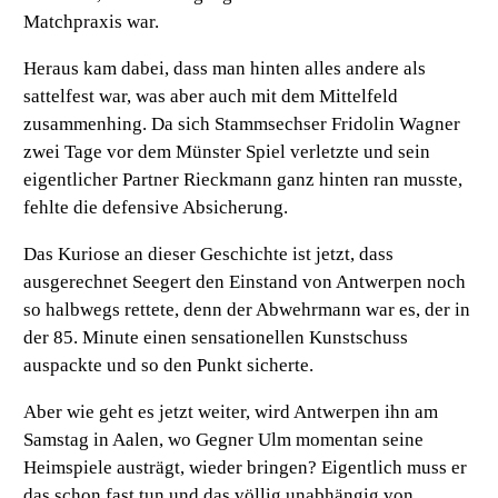
Matchpraxis war.
Heraus kam dabei, dass man hinten alles andere als
sattelfest war, was aber auch mit dem Mittelfeld
zusammenhing. Da sich Stammsechser Fridolin Wagner
zwei Tage vor dem Münster Spiel verletzte und sein
eigentlicher Partner Rieckmann ganz hinten ran musste,
fehlte die defensive Absicherung.
Das Kuriose an dieser Geschichte ist jetzt, dass
ausgerechnet Seegert den Einstand von Antwerpen noch
so halbwegs rettete, denn der Abwehrmann war es, der in
der 85. Minute einen sensationellen Kunstschuss
auspackte und so den Punkt sicherte.
Aber wie geht es jetzt weiter, wird Antwerpen ihn am
Samstag in Aalen, wo Gegner Ulm momentan seine
Heimspiele austrägt, wieder bringen? Eigentlich muss er
das schon fast tun und das völlig unabhängig von