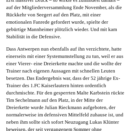
Erst massiver Druck – so wirkte es zumindest damals –
auf der Mitgliederversammlung Ende November, als die
Rückkehr von Seegert auf den Platz, mit einer
emotionalen Fanrede gefordert wurde, spielte der
gebürtige Mannheimer plötzlich wieder. Und mit kam
Stabilität in die Defensive.
Dass Antwerpen nun ebenfalls auf ihn verzichtete, hatte
einerseits mit einer Systemumstellung zu tun, weil er aus
einer Vierer- eine Dreierkette machte und die wollte der
Trainer nach eigenen Aussagen mit schnellen Leuten
besetzen. Das Endergebnis war, dass der 52 jährige Ex-
Trainer des 1.FC Kaiserlautern hinten ordentlich
durchmischte. Für den gesperrten Malte Karbstein rückte
Tim Sechelmann auf den Platz, in der Mitte der
Dreierkette wurde Julian Rieckmann aufgeboten, der
normalerweise im defensiven Mittelfeld zuhause ist, und
neben ihm sollte sich sofort Neuzugang Lukas Klünter
beweisen, der seit vergangenem Sommer ohne