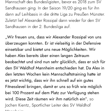
Mannschaft des Bundesligisten, bevor es 2018 zum SV
Sandhausen ging. In der Saison 19/20 ging es für ihn
dann auf Leihbasis in die dritte Liga zu Preußen Münster.
Zuletzt lief Alexander Rossipal dann wieder für den SV
Sandhausen in der 2. Bundesliga auf.
„Wir freuen uns, dass wir Alexander Rossipal von uns
überzeugen konnten. Er ist vielseitig in der Defensive
einsetzbar und bietet uns neue Möglichkeiten. Wir
haben Alex bereits über einen langen Zeitraum
beobachtet und sind nun sehr glücklich, dass er sich für
den SV Waldhof Mannheim entschieden hat. Da Alex in
den letzten Wochen kein Mannschaftstraining hatte ist
es jetzt wichtig, dass wir ihn schnell auf ein gutes
Fitnesslevel bringen, damit er uns so früh wie möglich
bei 100 Prozent auf dem Platz zur Verfügung stehen
wird. Diese Zeit räumen wir ihm natürlich ein“
, so
Jochen Kientz, Sportlicher Leiter des SV Waldhof