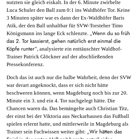
nutzten sie gleich eiskalt. In der 6. Minute zwirbelte
Luca Schuler den Ball zum 0:1 ins Waldhöfer Tor. Keine
3 Minuten später war es dann der Ex-Waldhöfer Baris
Atik, der den Ball unhaltbar für SVW-Torsteher Timo
„Wenn du so früh
Königsmann ins lange Eck schlenzte.
das 2. Tor kassierst, gehen natürlich erst einmal die
Köpfe runter“
, analysierte ein enttäuschter Waldhof-
Trainer Patrick Glöckner auf der abschließenden
Pressekonferenz.
Doch das ist auch nur die halbe Wahrheit, denn der SVW
war derart angeknockt, dass er sich nicht hätte
beschweren können, wenn Magdeburg noch bis zur 20.
Minute ein 3. und ein 4. Tor nachgelegt hätte. Die
Chancen waren da. Das bemängelte auch Christian Titz,
der einst bei der Viktoria aus Neckarhausen das Fußball
spielen erlernt hatte, und mittlerweile in Magdeburg als
„Wir hätten das
Trainer sein Fachwissen weiter gibt: