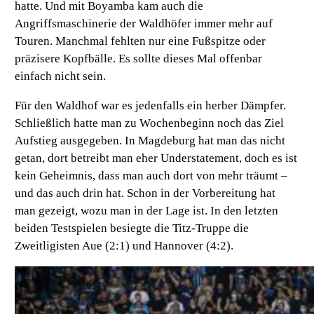
hatte. Und mit Boyamba kam auch die
Angriffsmaschinerie der Waldhöfer immer mehr auf
Touren. Manchmal fehlten nur eine Fußspitze oder
präzisere Kopfbälle. Es sollte dieses Mal offenbar
einfach nicht sein.
Für den Waldhof war es jedenfalls ein herber Dämpfer.
Schließlich hatte man zu Wochenbeginn noch das Ziel
Aufstieg ausgegeben. In Magdeburg hat man das nicht
getan, dort betreibt man eher Understatement, doch es ist
kein Geheimnis, dass man auch dort von mehr träumt –
und das auch drin hat. Schon in der Vorbereitung hat
man gezeigt, wozu man in der Lage ist. In den letzten
beiden Testspielen besiegte die Titz-Truppe die
Zweitligisten Aue (2:1) und Hannover (4:2).