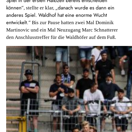
Spiel in der ersten Halbzeit bereits entscheiden
können“
„danach wurde es dann ein
, stellte er klar,
anderes Spiel. Waldhof hat eine enorme Wucht
entwickelt.“
Bis zur Pause hatten zwei Mal Dominik
Martinovic und ein Mal Neuzugang Marc Schnatterer
den Anschlusstreffer für die Waldhöfer auf dem Fuß.