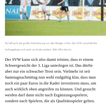
Da half auch die große Unterstützung von den Rängen nichts. Der SVW verschlief die
Anfangsphase und verlor am Ende verdient. Bild: Alfio Marino
Der SVW kann sich also damit trösten, dass er einem
Schwergewicht der 3. Liga unterlegen ist. Das dürfte
aber nur ein schwacher Trost sein. Vielmehr ist seit
Samstagnachmittag nun wohl endgültig klar, dass man
noch ein paar Euros in die Kader investieren muss, um
auch wirklich oben angreifen zu können. Und gesucht
werden darf dann nicht nach Ergänzungsspielern,
sondern nach Spielern, die als Qualitätsspieler gelten.