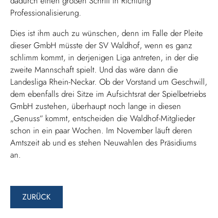
dadurch einen großen Schritt in Richtung
Professionalisierung.
Dies ist ihm auch zu wünschen, denn im Falle der Pleite
dieser GmbH müsste der SV Waldhof, wenn es ganz
schlimm kommt, in derjenigen Liga antreten, in der die
zweite Mannschaft spielt. Und das wäre dann die
Landesliga Rhein-Neckar. Ob der Vorstand um Geschwill,
dem ebenfalls drei Sitze im Aufsichtsrat der Spielbetriebs
GmbH zustehen, überhaupt noch lange in diesen
„Genuss“ kommt, entscheiden die Waldhof-Mitglieder
schon in ein paar Wochen. Im November läuft deren
Amtszeit ab und es stehen Neuwahlen des Präsidiums
an.
ZURÜCK