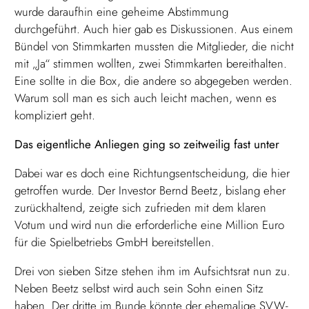
wurde daraufhin eine geheime Abstimmung
durchgeführt. Auch hier gab es Diskussionen. Aus einem
Bündel von Stimmkarten mussten die Mitglieder, die nicht
mit „Ja“ stimmen wollten, zwei Stimmkarten bereithalten.
Eine sollte in die Box, die andere so abgegeben werden.
Warum soll man es sich auch leicht machen, wenn es
kompliziert geht.
Das eigentliche Anliegen ging so zeitweilig fast unter
Dabei war es doch eine Richtungsentscheidung, die hier
getroffen wurde. Der Investor Bernd Beetz, bislang eher
zurückhaltend, zeigte sich zufrieden mit dem klaren
Votum und wird nun die erforderliche eine Million Euro
für die Spielbetriebs GmbH bereitstellen.
Drei von sieben Sitze stehen ihm im Aufsichtsrat nun zu.
Neben Beetz selbst wird auch sein Sohn einen Sitz
haben. Der dritte im Bunde könnte der ehemalige SVW-