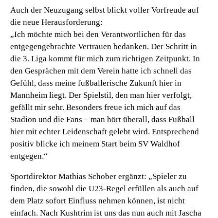
Auch der Neuzugang selbst blickt voller Vorfreude auf
die neue Herausforderung:
„Ich möchte mich bei den Verantwortlichen für das
entgegengebrachte Vertrauen bedanken. Der Schritt in
die 3. Liga kommt für mich zum richtigen Zeitpunkt. In
den Gesprächen mit dem Verein hatte ich schnell das
Gefühl, dass meine fußballerische Zukunft hier in
Mannheim liegt. Der Spielstil, den man hier verfolgt,
gefällt mir sehr. Besonders freue ich mich auf das
Stadion und die Fans – man hört überall, dass Fußball
hier mit echter Leidenschaft gelebt wird. Entsprechend
positiv blicke ich meinem Start beim SV Waldhof
entgegen.“
Sportdirektor Mathias Schober ergänzt:
„Spieler zu
finden, die sowohl die U23-Regel erfüllen als auch auf
dem Platz sofort Einfluss nehmen können, ist nicht
einfach. Nach Kushtrim ist uns das nun auch mit Jascha