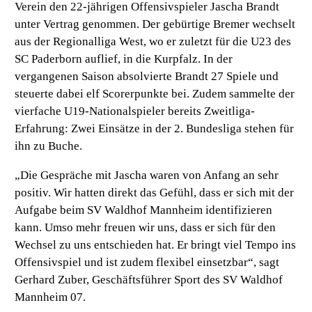
Verein den 22-jährigen Offensivspieler Jascha Brandt
unter Vertrag genommen. Der gebürtige Bremer wechselt
aus der Regionalliga West, wo er zuletzt für die U23 des
SC Paderborn auflief, in die Kurpfalz. In der
vergangenen Saison absolvierte Brandt 27 Spiele und
steuerte dabei elf Scorerpunkte bei. Zudem sammelte der
vierfache U19-Nationalspieler bereits Zweitliga-
Erfahrung: Zwei Einsätze in der 2. Bundesliga stehen für
ihn zu Buche.
„Die Gespräche mit Jascha waren von Anfang an sehr
positiv. Wir hatten direkt das Gefühl, dass er sich mit der
Aufgabe beim SV Waldhof Mannheim identifizieren
kann. Umso mehr freuen wir uns, dass er sich für den
Wechsel zu uns entschieden hat. Er bringt viel Tempo ins
Offensivspiel und ist zudem flexibel einsetzbar“,
sagt
Gerhard Zuber, Geschäftsführer Sport des SV Waldhof
Mannheim 07.