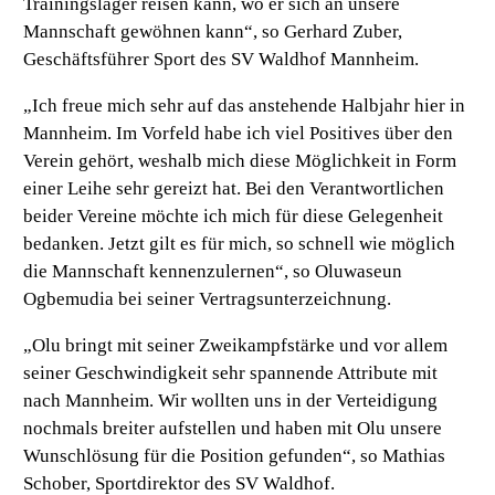
Trainingslager reisen kann, wo er sich an unsere
Mannschaft gewöhnen kann“, so Gerhard Zuber,
Geschäftsführer Sport des SV Waldhof Mannheim.
„Ich freue mich sehr auf das anstehende Halbjahr hier in
Mannheim. Im Vorfeld habe ich viel Positives über den
Verein gehört, weshalb mich diese Möglichkeit in Form
einer Leihe sehr gereizt hat. Bei den Verantwortlichen
beider Vereine möchte ich mich für diese Gelegenheit
bedanken. Jetzt gilt es für mich, so schnell wie möglich
die Mannschaft kennenzulernen“,
so Oluwaseun
Ogbemudia bei seiner Vertragsunterzeichnung.
„Olu bringt mit seiner Zweikampfstärke und vor allem
seiner Geschwindigkeit sehr spannende Attribute mit
nach Mannheim. Wir wollten uns in der Verteidigung
nochmals breiter aufstellen und haben mit Olu unsere
Wunschlösung für die Position gefunden“
, so Mathias
Schober, Sportdirektor des SV Waldhof.