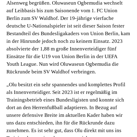
Alsenweg begrüßen. Oluwaseun Ogbemudia wechselt
auf Leihbasis bis zum Saisonende vom 1. FC Union
Berlin zum SV Waldhof. Der 19-jährige vierfache
deutsche U-Nationalspieler ist seit dieser Saison fester
Bestandteil des Bundesligakaders von Union Berlin, kam
in der Hinrunde jedoch noch zu keinem Einsatz. 2023
absolvierte der 1,88 m große Innenverteidiger fünf
Einsätze für die U19 von Union Berlin in der UEFA
Youth League. Nun wird Oluwaseun Ogbemudia die
Rückrunde beim SV Waldhof verbringen.
„Olu besitzt ein sehr spannendes und komplettes Profil
als Innenverteidiger. Seit 2023 ist er regelmäßig im
Trainingsbetrieb eines Bundesligisten und konnte sich
dort an den Herrenfußball adaptieren. In Bezug auf
unsere defensive Breite im aktuellen Kader haben wir
uns dazu entschieden, ihn für die Rückrunde dazu
zunehmen. Es ist sehr gut, dass Olu direkt mit uns ins