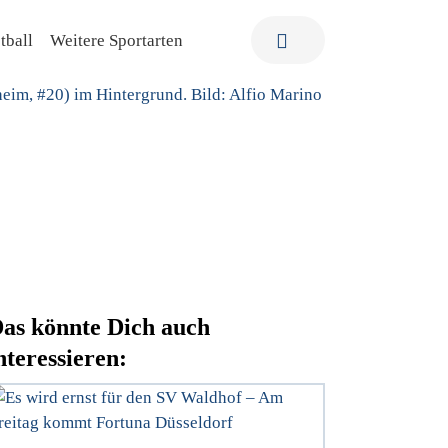
tball
Weitere Sportarten
as könnte Dich auch
nteressieren: