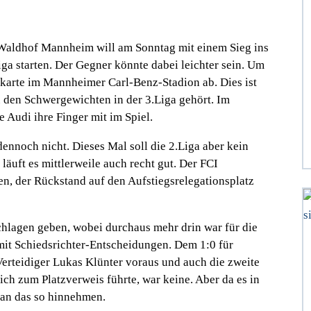
SV Waldhof Mannheim will am Sonntag mit einem Sieg ins
ga starten. Der Gegner könnte dabei leichter sein. Um
enkarte im Mannheimer Carl-Benz-Stadion ab. Dies ist
zu den Schwergewichten in der 3.Liga gehört. Im
 Audi ihre Finger mit im Spiel.
dennoch nicht. Dieses Mal soll die 2.Liga aber kein
läuft es mittlerweile auch recht gut. Der FCI
en, der Rückstand auf den Aufstiegsrelegationsplatz
chlagen geben, wobei durchaus mehr drin war für die
it Schiedsrichter-Entscheidungen. Dem 1:0 für
Verteidiger Lukas Klünter voraus und auch die zweite
ich zum Platzverweis führte, war keine. Aber da es in
man das so hinnehmen.