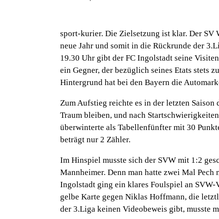
sport-kurier. Die Zielsetzung ist klar. Der 
neue Jahr und somit in die Rückrunde der 3.Li
19.30 Uhr gibt der FC Ingolstadt seine Visit
ein Gegner, der bezüglich seines Etats stets 
Hintergrund hat bei den Bayern die Automarke
Zum Aufstieg reichte es in der letzten Saison 
Traum bleiben, und nach Startschwierigkeiten 
überwinterte als Tabellenfünfter mit 30 Punkt
beträgt nur 2 Zähler.
Im Hinspiel musste sich der SVW mit 1:2 ges
Mannheimer. Denn man hatte zwei Mal Pech m
Ingolstadt ging ein klares Foulspiel an SVW-
gelbe Karte gegen Niklas Hoffmann, die letztl
der 3.Liga keinen Videobeweis gibt, musste 