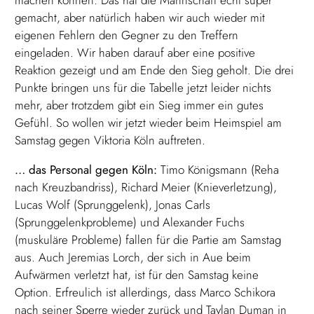
machen können. Das hat die Mannschaft echt super
gemacht, aber natürlich haben wir auch wieder mit
eigenen Fehlern den Gegner zu den Treffern
eingeladen. Wir haben darauf aber eine positive
Reaktion gezeigt und am Ende den Sieg geholt. Die drei
Punkte bringen uns für die Tabelle jetzt leider nichts
mehr, aber trotzdem gibt ein Sieg immer ein gutes
Gefühl. So wollen wir jetzt wieder beim Heimspiel am
Samstag gegen Viktoria Köln auftreten.
… das Personal gegen Köln:
Timo Königsmann (Reha
nach Kreuzbandriss), Richard Meier (Knieverletzung),
Lucas Wolf (Sprunggelenk), Jonas Carls
(Sprunggelenkprobleme) und Alexander Fuchs
(muskuläre Probleme) fallen für die Partie am Samstag
aus. Auch Jeremias Lorch, der sich in Aue beim
Aufwärmen verletzt hat, ist für den Samstag keine
Option. Erfreulich ist allerdings, dass Marco Schikora
nach seiner Sperre wieder zurück und Taylan Duman in