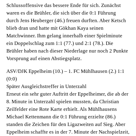
Schlussoffensive das bessere Ende für sich. Zunächst
waren es die Brühler, die sich über die 0:1 Führung
durch Jens Heuberger (46.) freuen durften. Aber Ketsch
blieb dran und hatte mit Gökhan Kaya seinen
Matchwinner. Ihm gelang innerhalb einer Spielminute
ein Doppelschlag zum 1:1 (77.) und 2:1 (78.). Die
Brühler haben nach dieser Niederlage nur noch 2 Punkte
Vorsprung auf einen Abstiegsplatz.
ASV/DJK Eppelheim (10.) – 1. FC Mühlhausen (2.) 1:1
(0:0)
Später Ausgleichstreffer in Unterzahl
Erneut ein sehr guter Auftritt der Eppelheimer, die ab der
8. Minute in Unterzahl spielen mussten, da Christian
Zeilfelder eine Rote Karte erhielt. Als Mühlhausens
Michael Kettenmann die 0:1 Führung erzielte (86.)
standen die Zeichen für den Ligazweiten auf Sieg. Aber
Eppelheim schaffte es in der 7. Minute der Nachspielzeit,