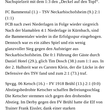
Nachspielzeit mit dem 1:3 den „Deckel auf den Topf“.
FC Bammental (1.) – TSV Neckarbischofsheim (9.) 2:1
(1:1)
FCB nach zwei Niederlagen in Folge wieder siegreich
Nach der blamablen 4:1 Niederlage in Kürnbach, sind
die Bammentaler wieder in die Erfolgsspur eingebogen.
Dennoch war es ein zähes Spiel und ein wenig
glanzvoller Sieg gegen den Aufsteiger aus
Neckarbischofsheim. Die 0:1 Führung der Gäste durch
Daniel Hotel (29.), glich Tim Dosch (38.) zum 1:1 aus. In
der 2. Halbzeit war es Carsten Klein, der die Lücke in der
Defensive des TSV fand und zum 2:1 (73.) traf.
Spvgg. 06 Ketsch (16.) – FV 1918 Brühl (13.) 2:1 (0:0)
Abstiegsbedrohte Ketscher schaffen Befreiungsschlag
Die Ketscher stemmen sich gegen den drohenden
Abstieg. Im Derby gegen den FV Brühl hatte die Elf von
Trainer Frank Eissler, dank einer starken