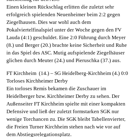
Einen kleinen Rückschlag erlitten die zuletzt sehr
erfolgreich spielenden Neuenheimer beim 2:2 gegen
Ziegelhausen. Dies war wohl auch dem
Pokalviertelfinalspiel unter der Woche gegen den FV
Lauda (4:1) geschuldet. Eine 2:0 Führung durch Meyer
(8.) und Berger (20.) brachte keine Sicherheit und Ruhe
in das Spiel des ASC. Mutig aufspielende Ziegelhäuser
glichen durch Meuter (24.) und Pieruschka (37.) aus.
FT Kirchheim (14.) – SG Heidelberg-Kirchheim (4.) 0:0
Torloses Kirchheimer Derby
Ein torloses Remis bekamen die Zuschauer im
Heidelberger bzw. Kirchheimer Derby zu sehen. Der
Außenseiter FT Kirchheim spielte mit einer kompakten
Defensive und ließ der zuletzt formstarken SGK nur
wenige Torchancen zu. Die SGK bleibt Tabellenvierter,
die Freien Turner Kirchheim stehen nach wie vor auf
dem Abstiegsrelegationsplatz.