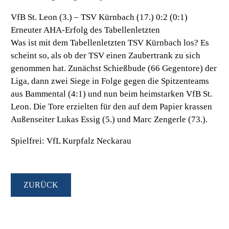
VfB St. Leon (3.) – TSV Kürnbach (17.) 0:2 (0:1)
Erneuter AHA-Erfolg des Tabellenletzten
Was ist mit dem Tabellenletzten TSV Kürnbach los? Es
scheint so, als ob der TSV einen Zaubertrank zu sich
genommen hat. Zunächst Schießbude (66 Gegentore) der
Liga, dann zwei Siege in Folge gegen die Spitzenteams
aus Bammental (4:1) und nun beim heimstarken VfB St.
Leon. Die Tore erzielten für den auf dem Papier krassen
Außenseiter Lukas Essig (5.) und Marc Zengerle (73.).
Spielfrei: VfL Kurpfalz Neckarau
ZURÜCK