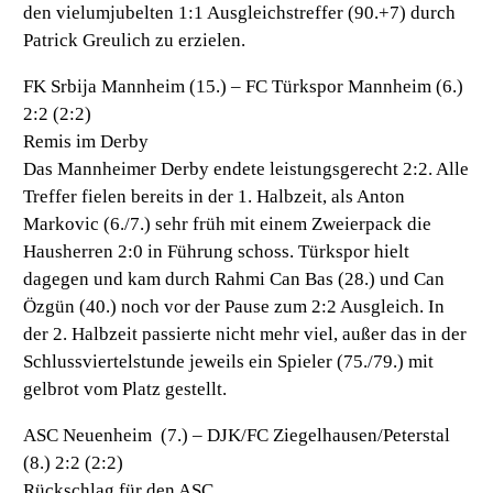
den vielumjubelten 1:1 Ausgleichstreffer (90.+7) durch
Patrick Greulich zu erzielen.
FK Srbija Mannheim (15.) – FC Türkspor Mannheim (6.)
2:2 (2:2)
Remis im Derby
Das Mannheimer Derby endete leistungsgerecht 2:2. Alle
Treffer fielen bereits in der 1. Halbzeit, als Anton
Markovic (6./7.) sehr früh mit einem Zweierpack die
Hausherren 2:0 in Führung schoss. Türkspor hielt
dagegen und kam durch Rahmi Can Bas (28.) und Can
Özgün (40.) noch vor der Pause zum 2:2 Ausgleich. In
der 2. Halbzeit passierte nicht mehr viel, außer das in der
Schlussviertelstunde jeweils ein Spieler (75./79.) mit
gelbrot vom Platz gestellt.
ASC Neuenheim (7.) – DJK/FC Ziegelhausen/Peterstal
(8.) 2:2 (2:2)
Rückschlag für den ASC