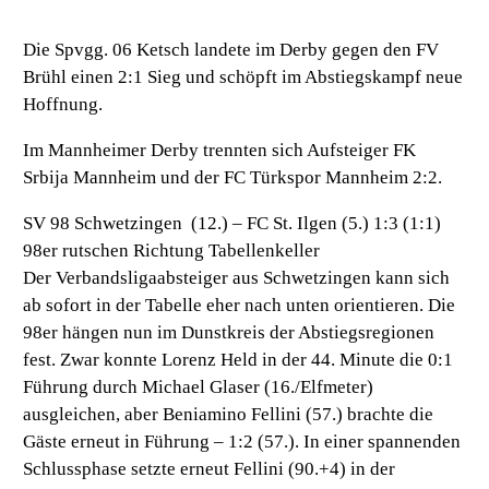
Die Spvgg. 06 Ketsch landete im Derby gegen den FV
Brühl einen 2:1 Sieg und schöpft im Abstiegskampf neue
Hoffnung.
Im Mannheimer Derby trennten sich Aufsteiger FK
Srbija Mannheim und der FC Türkspor Mannheim 2:2.
SV 98 Schwetzingen (12.) – FC St. Ilgen (5.) 1:3 (1:1)
98er rutschen Richtung Tabellenkeller
Der Verbandsligaabsteiger aus Schwetzingen kann sich
ab sofort in der Tabelle eher nach unten orientieren. Die
98er hängen nun im Dunstkreis der Abstiegsregionen
fest. Zwar konnte Lorenz Held in der 44. Minute die 0:1
Führung durch Michael Glaser (16./Elfmeter)
ausgleichen, aber Beniamino Fellini (57.) brachte die
Gäste erneut in Führung – 1:2 (57.). In einer spannenden
Schlussphase setzte erneut Fellini (90.+4) in der