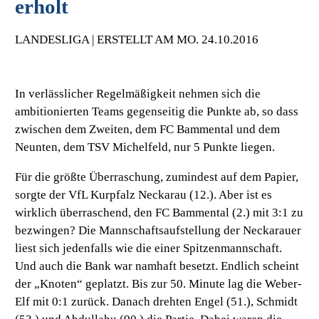
erholt
LANDESLIGA | ERSTELLT AM MO. 24.10.2016
In verlässlicher Regelmäßigkeit nehmen sich die
ambitionierten Teams gegenseitig die Punkte ab, so dass
zwischen dem Zweiten, dem FC Bammental und dem
Neunten, dem TSV Michelfeld, nur 5 Punkte liegen.
Für die größte Überraschung, zumindest auf dem Papier,
sorgte der
VfL Kurpfalz Neckarau (12.).
Aber ist es
wirklich überraschend, den
FC Bammental (2.)
mit 3:1 zu
bezwingen? Die Mannschaftsaufstellung der Neckarauer
liest sich jedenfalls wie die einer Spitzenmannschaft.
Und auch die Bank war namhaft besetzt. Endlich scheint
der „Knoten“ geplatzt. Bis zur 50. Minute lag die Weber-
Elf mit 0:1 zurück. Danach drehten Engel (51.), Schmidt