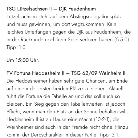
TSG Lützelsachsen II – DJK Feudenheim
Lützelsachsen steht auf dem Abstiegsrelegationsplatz
und muss gewinnen, um dort wegzukommen. Kein
leichtes Unterfangen gegen die DJK aus Feudenheim, die
in der Rückrunde noch kein Spiel verloren haben (5-5-0).
Tipp: 1:0.
Um 15:00 Uhr.
FV Fortuna Heddesheim II – TSG 62/09 Weinheim II
Die Heddesheimer haben sehr gute Chancen, am Ende
auf einem der ersten beiden Plätze zu stehen. Aktuell
führt die Fortuna die Tabelle an und das soll auch so
bleiben. Ein Sieg gegen den Tabellenvierten ist jedoch
Pflicht, wenn man den Platz an der Sonne behalten will.
Heddesheim II ist zu Hause eine Macht (10-2-1), die
Weinheimer sind auch in der Fremde nicht ohne. Hinzu
kommt der Derbycharakter in dieser Partie. Tipp: 3:1.