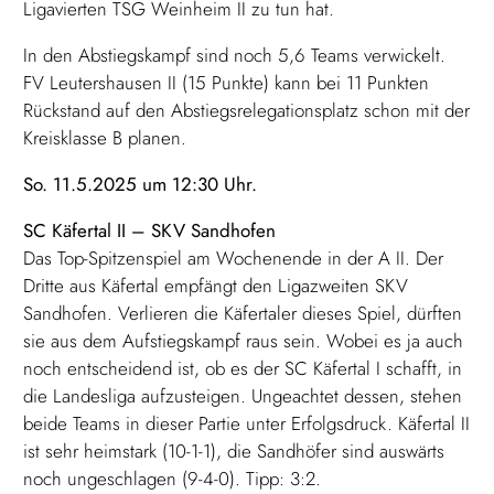
Ligavierten TSG Weinheim II zu tun hat.
In den Abstiegskampf sind noch 5,6 Teams verwickelt.
FV Leutershausen II (15 Punkte) kann bei 11 Punkten
Rückstand auf den Abstiegsrelegationsplatz schon mit der
Kreisklasse B planen.
So. 11.5.2025 um 12:30 Uhr.
SC Käfertal II – SKV Sandhofen
Das Top-Spitzenspiel am Wochenende in der A II. Der
Dritte aus Käfertal empfängt den Ligazweiten SKV
Sandhofen. Verlieren die Käfertaler dieses Spiel, dürften
sie aus dem Aufstiegskampf raus sein. Wobei es ja auch
noch entscheidend ist, ob es der SC Käfertal I schafft, in
die Landesliga aufzusteigen. Ungeachtet dessen, stehen
beide Teams in dieser Partie unter Erfolgsdruck. Käfertal II
ist sehr heimstark (10-1-1), die Sandhöfer sind auswärts
noch ungeschlagen (9-4-0). Tipp: 3:2.