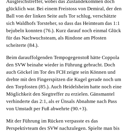
Ausgleichstreffer, wobei das Zustandekommen doch
glücklich war. Bei einem Freistoss von Demiral, der den
Ball von der linken Seite aufs Tor schlug, verschätzte
sich Waldhofs Torsteher, so dass das Heimteam das 1:1
bejubeln konnten (76.). Kurz darauf noch einmal Glück
für das Nachwuchsteam, als Rindone am Pfosten
scheiterte (84.).
Beim darauffolgenden Tempogegenstoß hätte Coppola
den SVW beinahe wieder in Führung gebracht. Doch
auch Göckel im Tor des FCH zeigte sein Können und
drehte mit den Fingerspitzen die Kugel gerade noch um
den Torpfosten (85.). Auch Heidelsheim hatte noch eine
Möglichkeit den Siegtreffer zu erzielen. Gänsmantel
verhinderte das 2:1, als er Ünsals Abnahme nach Pass
von Umstadt per Fuß abwehrte (90.+3).
Mit der Führung im Rücken verpasste es das
Perspektivteam des SVW nachzulegen. Spielte man bis