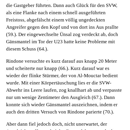
die Gastgeber führten. Dann auch Glück für den SVW,
als eine Flanke nach einem schnell ausgeführten
Freistoss, abgefälscht einem völlig ungedeckten
Angreifer gegen den Kopf und von dort ins Aus prallte
(59.). Der eingewechselte Ünsal zog verdeckt ab, doch
Gänsmantel im Tor der U23 hatte keine Probleme mit
diesem Schuss (64.).
Rindone versuchte es kurz darauf aus knapp 20 Meter
und scheiterte nur knapp (66.). Kurz darauf war es
wieder der flinke Stürmer, der von Al-Mouctar bedient
wurde. Mit einer Körpertäuschung lies er die SVW-
Abwehr ins Leere laufen, zog knallhart ab und verpasste
nur um wenige Zentimeter den Ausgleich (67.). Dann
konnte sich wieder Gänsmantel auszeichnen, indem er
auch den dritten Versuch von Rindone parierte (70.).
Aber dann fiel jedoch doch, nicht unerwartet, der