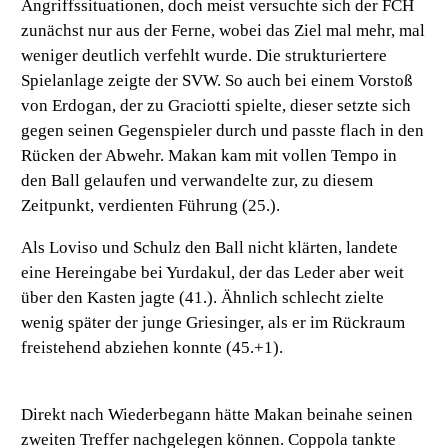
Angriffssituationen, doch meist versuchte sich der FCH
zunächst nur aus der Ferne, wobei das Ziel mal mehr, mal
weniger deutlich verfehlt wurde. Die strukturiertere
Spielanlage zeigte der SVW. So auch bei einem Vorstoß
von Erdogan, der zu Graciotti spielte, dieser setzte sich
gegen seinen Gegenspieler durch und passte flach in den
Rücken der Abwehr. Makan kam mit vollen Tempo in
den Ball gelaufen und verwandelte zur, zu diesem
Zeitpunkt, verdienten Führung (25.).
Als Loviso und Schulz den Ball nicht klärten, landete
eine Hereingabe bei Yurdakul, der das Leder aber weit
über den Kasten jagte (41.). Ähnlich schlecht zielte
wenig später der junge Griesinger, als er im Rückraum
freistehend abziehen konnte (45.+1).
Direkt nach Wiederbegann hätte Makan beinahe seinen
zweiten Treffer nachgelegen können. Coppola tankte