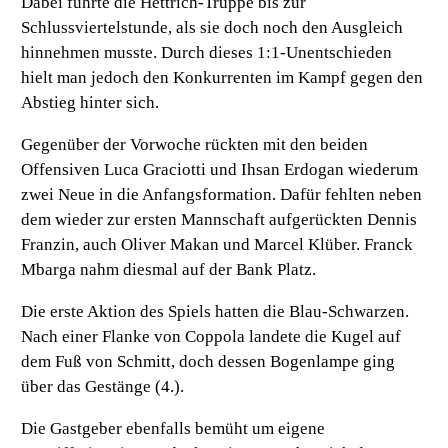
Dabei führte die Hettrich-Truppe bis zur
Schlussviertelstunde, als sie doch noch den Ausgleich
hinnehmen musste. Durch dieses 1:1-Unentschieden
hielt man jedoch den Konkurrenten im Kampf gegen den
Abstieg hinter sich.
Gegenüber der Vorwoche rückten mit den beiden
Offensiven Luca Graciotti und Ihsan Erdogan wiederum
zwei Neue in die Anfangsformation. Dafür fehlten neben
dem wieder zur ersten Mannschaft aufgerückten Dennis
Franzin, auch Oliver Makan und Marcel Klüber. Franck
Mbarga nahm diesmal auf der Bank Platz.
Die erste Aktion des Spiels hatten die Blau-Schwarzen.
Nach einer Flanke von Coppola landete die Kugel auf
dem Fuß von Schmitt, doch dessen Bogenlampe ging
über das Gestänge (4.).
Die Gastgeber ebenfalls bemüht um eigene