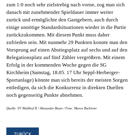
zum 1:0 noch sehr zielstrebig nach vorne, zog man sich
danach mit zunehmender Spieldauer immer weiter
zurück und ermöglichte den Gastgebern, auch durch
einige unnötige Standardsituationen wieder in die Partie
zurückzukommen. Mit diesem Punkt muss daher
zufrieden sein. Mit nunmehr 29 Punkten konnte man den
Vorsprung auf einen Abstiegsplatz auf sechs und auf den
Relegationsplatz auf fünf Zähler vergrößern. Mit einem
Erfolg in der kommenden Woche gegen die SG
Kirchheim (Samstag, 18.05. 17 Uhr Seppl-Herberger-
Sportanlage) könnte man sich bereits der meisten Sorgen
entledigen, da sich die Konkurrenz in direkten Duellen
noch gegenseitig Punkte abnehmen.
Quelle: SV Waldhof II / Alexander Beyer / Foto: Marco Bschirrer
ZURÜCK