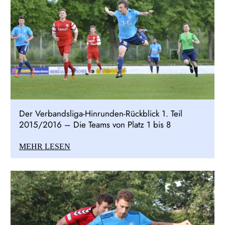
Der Verbandsliga-Hinrunden-Rückblick 1. Teil
2015/2016 – Die Teams von Platz 1 bis 8
MEHR LESEN