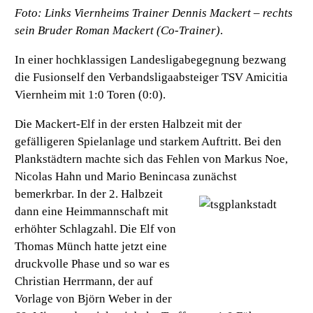
Foto: Links Viernheims Trainer Dennis Mackert – rechts
sein Bruder Roman Mackert (Co-Trainer)
.
In einer hochklassigen Landesligabegegnung bezwang
die Fusionself den Verbandsligaabsteiger TSV Amicitia
Viernheim mit 1:0 Toren (0:0).
Die Mackert-Elf in der ersten Halbzeit mit der
gefälligeren Spielanlage und starkem Auftritt. Bei den
Plankstädtern machte sich das Fehlen von Markus Noe,
Nicolas Hahn und Mario Benincasa zunächst
bemerkrbar. In der 2. Halbzeit
dann eine Heimmannschaft mit
erhöhter Schlagzahl. Die Elf von
Thomas Münch hatte jetzt eine
druckvolle Phase und so war es
Christian Herrmann, der auf
Vorlage von Björn Weber in der