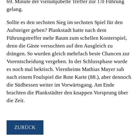
69. Minute der vielumjubelte Treffer zur 1:0 Führung
gelang.
Sollte es den sechsten Sieg im sechsten Spiel für den
Aufsteiger geben? Plankstadt hatte nach dem
Führungstreffer mehr Raum zum schellen Konterspiel,
denn die Gäste versuchten auf den Ausgleich zu
drängen. So wurden gleich mehrfach beste Chancen zur
Vorentscheidung vergeben. In der Schlussphase wurde
es noch mal hektisch. Viernheims Mathias Mayer sah
nach einem Foulspiel die Rote Karte (88.), aber dennoch
die Südhessen weiter im Vorwärtsgang. Am Ende
brachten die Plankstädter den knappen Vorsprung über
die Zeit.
ZURÜCK