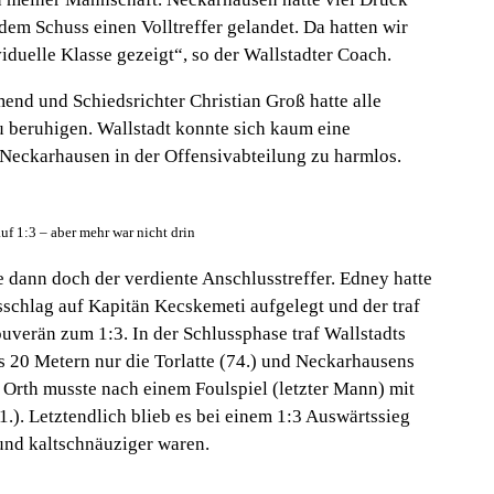
dem Schuss einen Volltreffer gelandet. Da hatten wir
iduelle Klasse gezeigt“, so der Wallstadter Coach.
hmend und Schiedsrichter Christian Groß hatte alle
zu beruhigen. Wallstadt konnte sich kaum eine
Neckarhausen in der Offensivabteilung zu harmlos.
uf 1:3 – aber mehr war nicht drin
e dann doch der verdiente Anschlusstreffer. Edney hatte
schlag auf Kapitän Kecskemeti aufgelegt und der traf
uverän zum 1:3. In der Schlussphase traf Wallstadts
s 20 Metern nur die Torlatte (74.) und Neckarhausens
 Orth musste nach einem Foulspiel (letzter Mann) mit
1.). Letztendlich blieb es bei einem 1:3 Auswärtssieg
 und kaltschnäuziger waren.