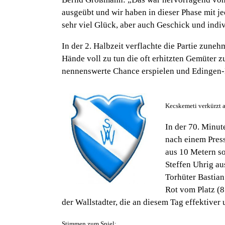
ausgeübt und wir haben in dieser Phase mit je
sehr viel Glück, aber auch Geschick und indiv
In der 2. Halbzeit verflachte die Partie zune
Hände voll zu tun die oft erhitzten Gemüter 
nennenswerte Chance erspielen und Edingen-
Kecskemeti verkürzt a
In der 70. Minut
nach einem Press
aus 10 Metern so
Steffen Uhrig au
Torhüter Bastian
Rot vom Platz (8
der Wallstadter, die an diesem Tag effektiver
Stimmen zum Spiel: