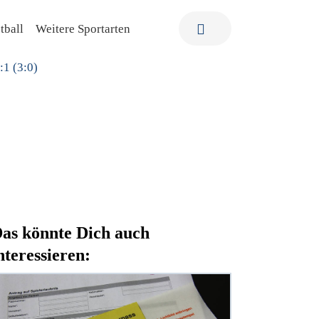
tball
Weitere Sportarten
as könnte Dich auch
nteressieren: