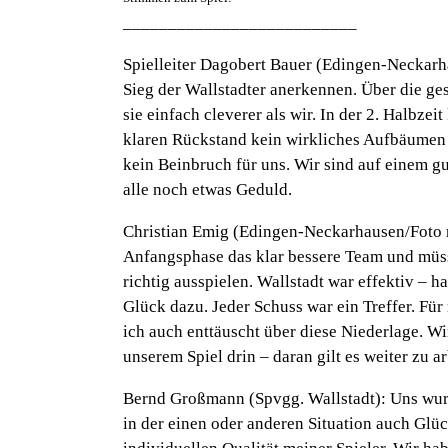
__________________________
Spielleiter Dagobert Bauer (Edingen-Neckarh
Sieg der Wallstadter anerkennen. Über die g
sie einfach cleverer als wir. In der 2. Halbze
klaren Rückstand kein wirkliches Aufbäumen 
kein Beinbruch für uns. Wir sind auf einem 
alle noch etwas Geduld.
Christian Emig (Edingen-Neckarhausen/Foto r
Anfangsphase das klar bessere Team und müss
richtig ausspielen. Wallstadt war effektiv – h
Glück dazu. Jeder Schuss war ein Treffer. Für
ich auch enttäuscht über diese Niederlage. Wi
unserem Spiel drin – daran gilt es weiter zu ar
Bernd Großmann (Spvgg. Wallstadt):
Uns wurd
in der einen oder anderen Situation auch Glü