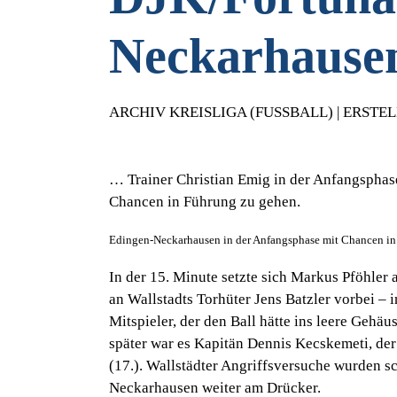
Neckarhausen
ARCHIV KREISLIGA (FUSSBALL) | ERSTELL
… Trainer Christian Emig in der Anfangsphas
Chancen in Führung zu gehen.
Edingen-Neckarhausen in der Anfangsphase mit Chancen in
In der 15. Minute setzte sich Markus Pföhler
an Wallstadts Torhüter Jens Batzler vorbei – i
Mitspieler, der den Ball hätte ins leere Geh
später war es Kapitän Dennis Kecskemeti, der
(17.). Wallstädter Angriffsversuche wurden 
Neckarhausen weiter am Drücker.