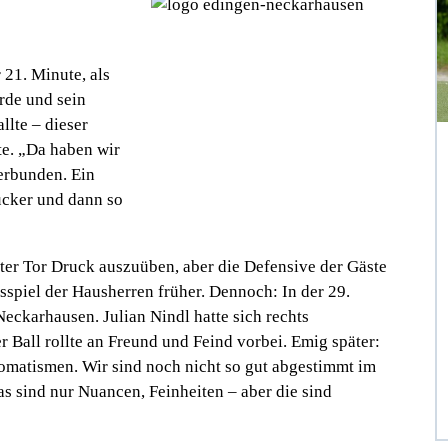
r 21. Minute, als
rde und sein
llte – dieser
te. „Da haben wir
terbunden. Ein
cker und dann so
ter Tor Druck auszuüben, aber die Defensive der Gäste
sspiel der Hausherren früher. Dennoch: In der 29.
eckarhausen. Julian Nindl hatte sich rechts
r Ball rollte an Freund und Feind vorbei. Emig später:
omatismen. Wir sind noch nicht so gut abgestimmt im
s sind nur Nuancen, Feinheiten – aber die sind