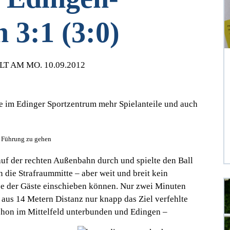
 3:1 (3:0)
T AM MO. 10.09.2012
e im Edinger Sportzentrum mehr Spielanteile und auch
 Führung zu gehen
 auf der rechten Außenbahn durch und spielte den Ball
n die Strafraummitte – aber weit und breit kein
äuse der Gäste einschieben können. Nur zwei Minuten
 aus 14 Metern Distanz nur knapp das Ziel verfehlte
schon im Mittelfeld unterbunden und Edingen –