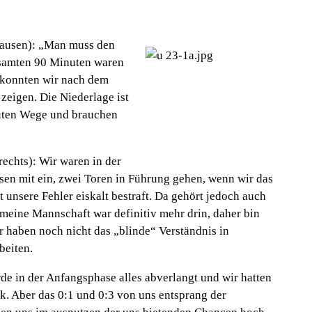
ausen):
„Man muss
den
esamten 90 Minuten waren
it konnten wir nach dem
zeigen. Die Niederlage ist
guten Wege und brauchen
echts):
Wir waren in der
en mit ein, zwei Toren in Führung gehen, wenn wir das
at unsere Fehler eiskalt bestraft. Da gehört jedoch auch
 meine Mannschaft war definitiv mehr drin, daher bin
r haben noch nicht das „blinde“ Verständnis in
beiten.
e in der Anfangsphase alles abverlangt und wir hatten
ck. Aber das 0:1 und 0:3 von uns entsprang der