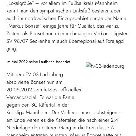
„Lokalgröße“ – vor allem im Fußballkreis Mannheim
kennt man den sympathischen Linksfuß bestens, aber
auch im nordbadischen Einzugsgebiet bürgte der Name
„Markus Bonset“ einige Jahre für Qualität, das war zu
Zeiten, als Bonset noch beim damaligen Verbandsligisten
SV 98/07 Seckenheim auch überregional auf Torejagd
ging.
Im Mai 2012 seine Laufbahn beendet
Mit dem FV 03 Ladenburg
absolvierte Bonset nun am
20.05.2012 sein letztes, offizielles
Verbandsspiel. Es war die Partie
gegen den SC Käfertal in der
Kreisliga Mannheim. Der Verlierer musste absteigen –
am Ende waren es die Käfertaler, die nach einer 2:4
Niederlage den bitteren Gang in die Kreisklasse A
Mannheim antreten mussten. Markus Bonset hatte mit