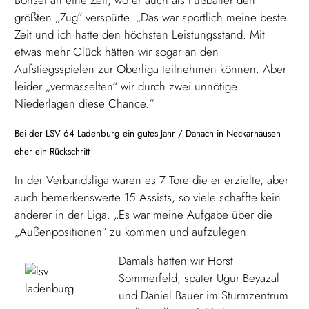
Bonset an eine Zeit, wo er auch als Fußballer den
größten „Zug“ verspürte. „Das war sportlich meine beste
Zeit und ich hatte den höchsten Leistungsstand. Mit
etwas mehr Glück hätten wir sogar an den
Aufstiegsspielen zur Oberliga teilnehmen können. Aber
leider „vermasselten“ wir durch zwei unnötige
Niederlagen diese Chance.“
Bei der LSV 64 Ladenburg ein gutes Jahr / Danach in Neckarhausen
eher ein Rückschritt
In der Verbandsliga waren es 7 Tore die er erzielte, aber
auch bemerkenswerte 15 Assists, so viele schaffte kein
anderer in der Liga. „Es war meine Aufgabe über die
„Außenpositionen“ zu kommen und aufzulegen.
D
amals hatten wir Horst
Sommerfeld, später Ugur Beyazal
und Daniel Bauer im Sturmzentrum