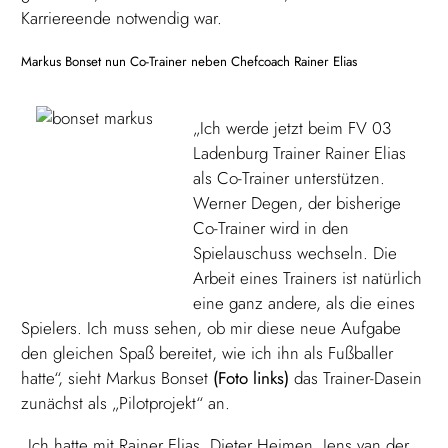
Karriereende notwendig war.
Markus Bonset nun Co-Trainer neben Chefcoach Rainer Elias
„Ich werde jetzt beim FV 03
Ladenburg Trainer Rainer Elias
als Co-Trainer unterstützen.
Werner Degen, der bisherige
Co-Trainer wird in den
Spielauschuss wechseln. Die
Arbeit eines Trainers ist natürlich
eine ganz andere, als die eines
Spielers. Ich muss sehen, ob mir diese neue Aufgabe
den gleichen Spaß bereitet, wie ich ihn als Fußballer
hatte“, sieht Markus Bonset
(Foto links)
das Trainer-Dasein
zunächst als „Pilotprojekt“ an.
„Ich hatte mit Rainer Elias, Dieter Heimen, Jens van der