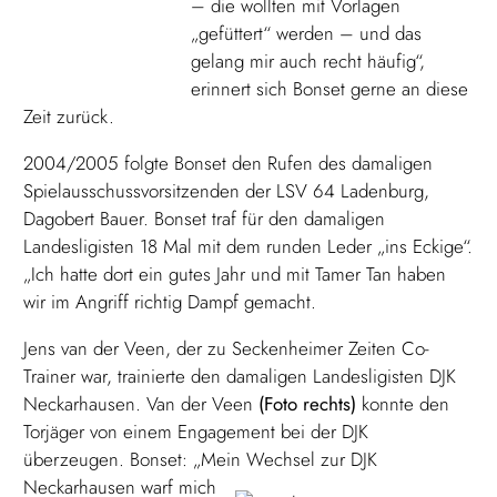
– die wollten mit Vorlagen
„gefüttert“ werden – und das
gelang mir auch recht häufig“,
erinnert sich Bonset gerne an diese
Zeit zurück.
2004/2005 folgte Bonset den Rufen des damaligen
Spielausschussvorsitzenden der LSV 64 Ladenburg,
Dagobert Bauer. Bonset traf für den damaligen
Landesligisten 18 Mal mit dem runden Leder „ins Eckige“.
„Ich hatte dort ein gutes Jahr und mit Tamer Tan haben
wir im Angriff richtig Dampf gemacht.
Jens van der Veen, der zu Seckenheimer Zeiten Co-
Trainer war, trainierte den damaligen Landesligisten DJK
Neckarhausen. Van der Veen
(Foto rechts)
konnte den
Torjäger von einem Engagement bei der DJK
überzeugen. Bonset: „Mein Wechsel zur DJK
Neckarhausen warf mich