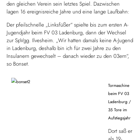
den gleichen Verein sein letztes Spiel. Dazwischen
lagen 16 ereignisreiche Jahre und eine lange Laufbahn:
Der pfeilschnelle „Linksfüßer“ spielte bis zum ersten A-
Jugendjahr beim FV 03 Ladenburg, dann der Wechsel
zur SpVgg. Ilvesheim. „Wir hatten damals keine A-Jugend
in Ladenburg, deshalb bin ich für zwei Jahre zu den
Insulanern gewechselt – danach wieder zu den 03ern“,
so Bonset.
Tormaschine
beim FV 03
Ladenburg
/
35 Tore im
Aufstiegsjahr
Dort saß er
als 19-