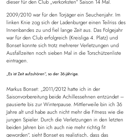
dieser für den Club „verkorksten“ Saison 14 Mal.
2009/2010 war für den Torjäger ein Seuchenjahr. Im
linken Knie zog sich der Ladenburger einen Teilriss des
Innenbandes zu und fiel lange Zeit aus. Das Folgejahr
war für den Club erfolgreich (Kreisliga 4. Platz) und
Bonset konnte sich trotz mehrerer Verletzungen und
Ausfallzeiten noch sieben Mal in die Torschützenliste
eintragen.
„Es ist Zeit aufzuhören“, so der 36-jährige.
Markus Bonset: „2011/2012 hatte ich in der
Saisonvorbereitung beide Achillessehnen entzündet –
pausierte bis zur Winterpause. Mittlerweile bin ich 36
Jahre alt und habe auch nicht mehr die Fitness wie die
jungen Spieler. Durch die Verletzungen in den letzten
beiden Jahren bin ich auch nie mehr richtig fit
geworden“, sieht Bonset es realistisch, dass das