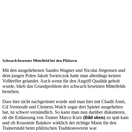
Schwach besetztes Mittelfeld bei den Pfälzern
Mit den ausgeliehenen Sandro Wagner und Nicolai Jörgensen und
dem jungen Polen Jakub Swierczok hatte man allerdings keinen
Volltreffer gelandet. Auch wenn für den Angriff Qualität geholt
wurde, blieb das Grundproblem des schwach besetzten Mittelfelds
bestehen.
Dass hier nicht nachgerüstet wurde und man hier mit Chadli Amri,
Gil Vermouth und Clemens Walch sogar drei Spieler ausgeliehen
hat, ist schwer verständlich. So kann man nun darüber diskutieren,
ob die Entlassung von Trainer Marco Kurz
(Bild oben)
zu spät kam
und ob Krassimir Balakov wirklich der richtige Mann für den
Trainerstuhl beim pfälzischen Traditionsverein war.