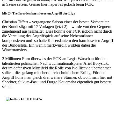
in Szene setzen. Genau hier hapert es jedoch beim FCK.
Mit 24 Treffern den harmlosesten Angriff der Liga
Christian Tiffert – vergangene Saison einer der besten Vorbereiter
der Bundesliga mit 17 Vorlagen (jetzt 2) – wurde von den Gegnern
zunehmend ausgeschaltet. Dies konnte der FCK jedoch nicht durch
die Verteilung des Angriffspiels auf seine Nebenmänner
kompensieren und so hatte Kaiserslautern den harmlosesten Angriff
der Bundesliga. Ein wenig merkwürdig wirkten dabei die
Wintertransfers.
2 Millionen Euro überwies der FCK an Legia Warschau für den
talentierten polnischen Nachwuchsnationalspieler Ariel Borysiuk,
der im defensiven Mittelfeld die Rolle von Ivo Ilicevic übernehmen
sollte – dies gelang mit eher durchschnittlichem Erfolg. Für den
Angriff holte man gleich drei weitere Stürmer, obwohl man hier mit
Shechter, Sukuta-Pasu und Dorge Kouemaha eigentlich gut besetzt
schien.