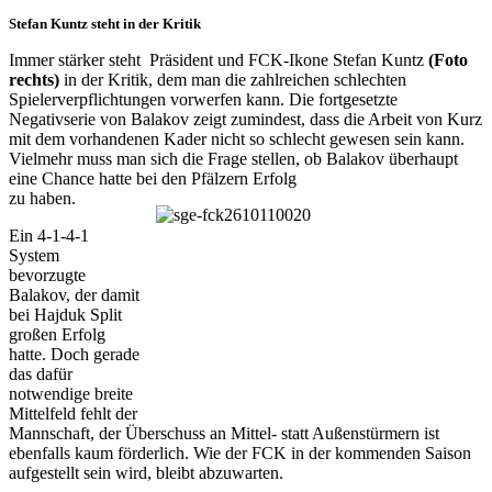
Stefan Kuntz steht in der Kritik
Immer stärker steht Präsident und FCK-Ikone Stefan Kuntz
(Foto
rechts)
in der Kritik, dem man die zahlreichen schlechten
Spielerverpflichtungen vorwerfen kann. Die fortgesetzte
Negativserie von Balakov zeigt zumindest, dass die Arbeit von Kurz
mit dem vorhandenen Kader nicht so schlecht gewesen sein kann.
Vielmehr muss man sich die Frage stellen, ob Balakov überhaupt
eine Chance hatte bei den Pfälzern Erfolg
zu haben.
Ein 4-1-4-1
System
bevorzugte
Balakov, der damit
bei Hajduk Split
großen Erfolg
hatte. Doch gerade
das dafür
notwendige breite
Mittelfeld fehlt der
Mannschaft, der Überschuss an Mittel- statt Außenstürmern ist
ebenfalls kaum förderlich. Wie der FCK in der kommenden Saison
aufgestellt sein wird, bleibt abzuwarten.