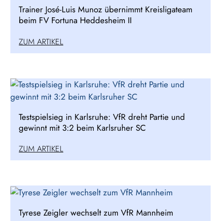
Trainer José-Luis Munoz übernimmt Kreisligateam
beim FV Fortuna Heddesheim II
ZUM ARTIKEL
Testspielsieg in Karlsruhe: VfR dreht Partie und
gewinnt mit 3:2 beim Karlsruher SC
ZUM ARTIKEL
Tyrese Zeigler wechselt zum VfR Mannheim