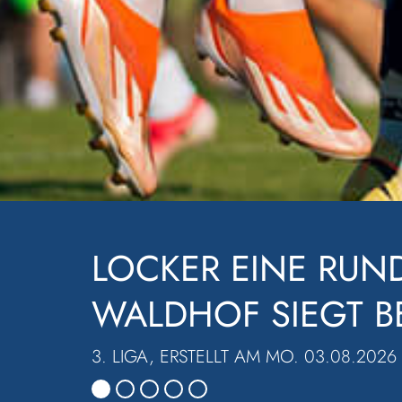
EINE RUNDE WEITER – D
 SIEGT BEIM FV ELZTAL 
T AM MO. 03.08.2026