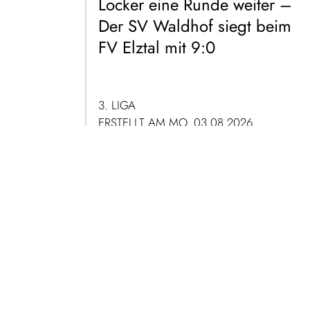
Locker eine Runde weiter –
Der SV Waldhof siegt beim
FV Elztal mit 9:0
3. LIGA
ERSTELLT AM MO. 03.08.2026
ZUM ARTIKEL