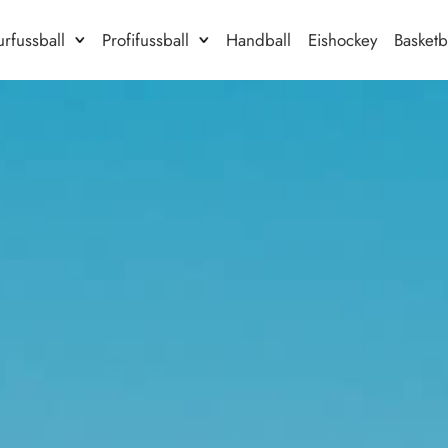
rfussball
Profifussball
Handball
Eishockey
Basketb