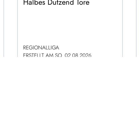
Halbes Dutzend Tore
REGIONALLIGA
ERSTELLT AM SO. 02.08.2026
ZUM ARTIKEL