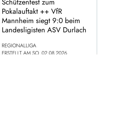
Schützenfest zum
Pokalauftakt ++ VfR
Mannheim siegt 9:0 beim
Landesligisten ASV Durlach
REGIONALLIGA
ERSTELLT AM SO. 02.08.2026
ZUM ARTIKEL