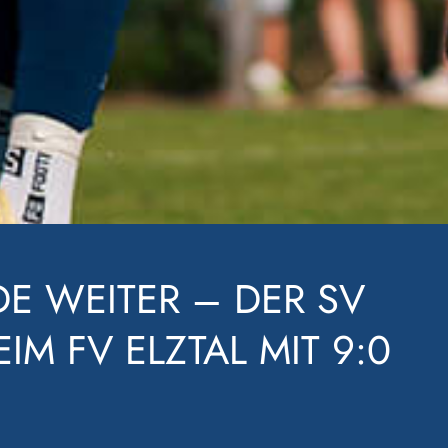
ER SV
MIT 9:0
ZUM A