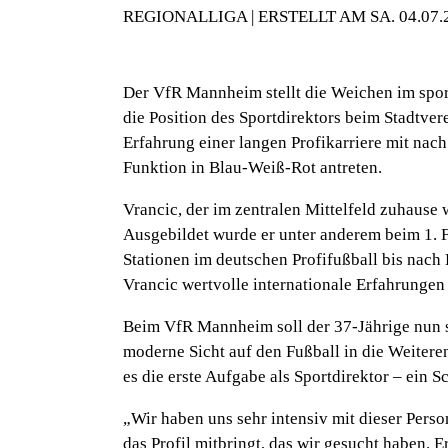
REGIONALLIGA | ERSTELLT AM SA. 04.07.
Der VfR Mannheim stellt die Weichen im spor
die Position des Sportdirektors beim Stadtver
Erfahrung einer langen Profikarriere mit nach
Funktion in Blau-Weiß-Rot antreten.
Vrancic, der im zentralen Mittelfeld zuhause
Ausgebildet wurde er unter anderem beim 1. 
Stationen im deutschen Profifußball bis nac
Vrancic wertvolle internationale Erfahrungen 
Beim VfR Mannheim soll der 37-Jährige nun se
moderne Sicht auf den Fußball in die Weitere
es die erste Aufgabe als Sportdirektor – ein S
„Wir haben uns sehr intensiv mit dieser Perso
das Profil mitbringt, das wir gesucht haben. E