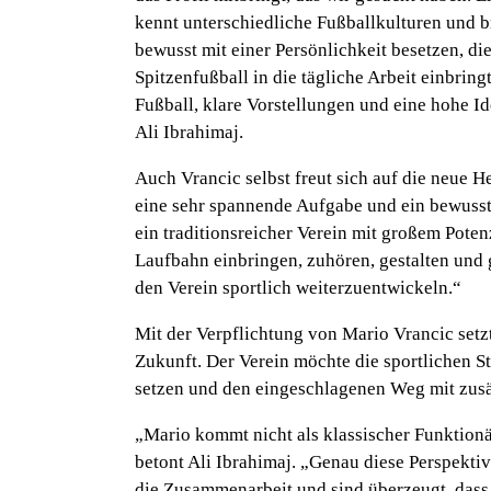
kennt unterschiedliche Fußballkulturen und b
bewusst mit einer Persönlichkeit besetzen, d
Spitzenfußball in die tägliche Arbeit einbrin
Fußball, klare Vorstellungen und eine hohe Id
Ali Ibrahimaj.
Auch Vrancic selbst freut sich auf die neu
eine sehr spannende Aufgabe und ein bewusste
ein traditionsreicher Verein mit großem Pote
Laufbahn einbringen, zuhören, gestalten und
den Verein sportlich weiterzuentwickeln.“
Mit der Verpflichtung von Mario Vrancic setz
Zukunft. Der Verein möchte die sportlichen St
setzen und den eingeschlagenen Weg mit zusä
„Mario kommt nicht als klassischer Funktionär
betont Ali Ibrahimaj.
„Genau diese Perspektive
die Zusammenarbeit und sind überzeugt, das