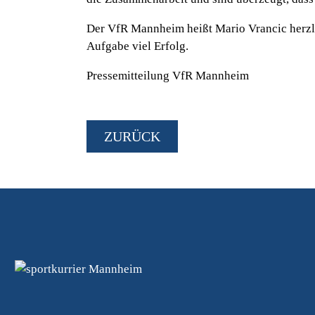
Der VfR Mannheim heißt Mario Vrancic herzl
Aufgabe viel Erfolg.
Pressemitteilung VfR Mannheim
ZURÜCK