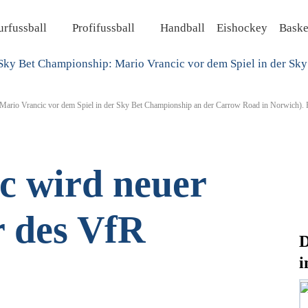
rfussball
Profifussball
Handball
Eishockey
Baske
Mario Vrancic vor dem Spiel in der Sky Bet Championship an der Carrow Road in Norwich
c wird neuer
r des VfR
D
i