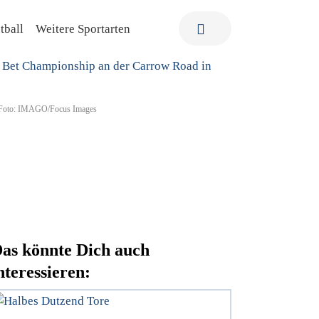
tball
Weitere Sportarten
). Foto: IMAGO/Focus Images
as könnte Dich auch
nteressieren: