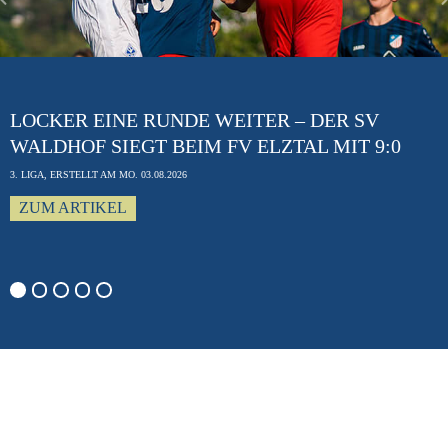
Previous
LOCKER EINE RUNDE WEITER – DER SV
WALDHOF SIEGT BEIM FV ELZTAL MIT 9:0
3. LIGA, ERSTELLT AM MO. 03.08.2026
ZUM ARTIKEL