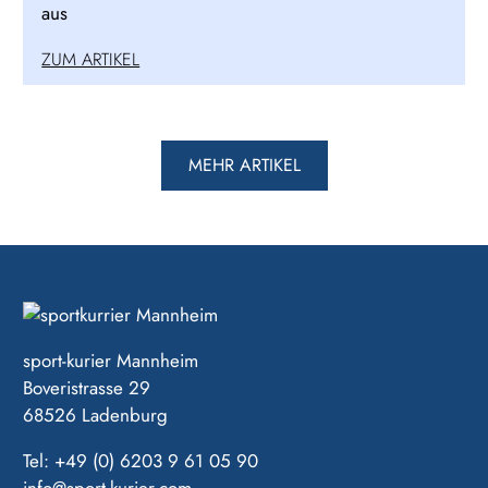
aus
ZUM ARTIKEL
MEHR ARTIKEL
sport-kurier Mannheim
Boveristrasse 29
68526 Ladenburg
Tel: +49 (0) 6203 9 61 05 90
info@sport-kurier.com