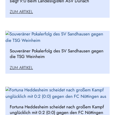
siegt 9:0 beim Landesligisten ASV Durlach
ZUM ARTIKEL
Souveräner Pokalerfolg des SV Sandhausen gegen
die TSG Weinheim
ZUM ARTIKEL
Fortuna Heddesheim scheidet nach großem Kampf
unglücklich mit 0:2 (0:0) gegen den FC Nöttingen