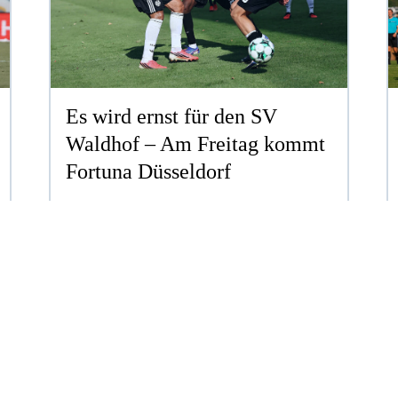
Es wird ernst für den SV
Waldhof – Am Freitag kommt
Fortuna Düsseldorf
3. LIGA
ERSTELLT AM DO. 06.08.2026
ZUM ARTIKEL