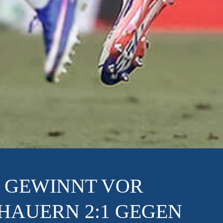
WIRD ERNST FÜR DEN 
M FREITAG KOMMT FOR