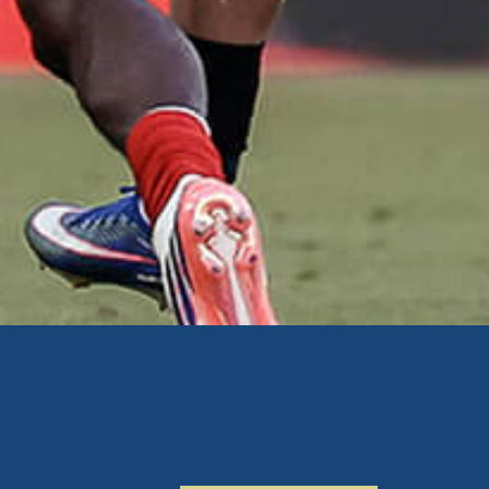
SV WALDHOF
TUNA