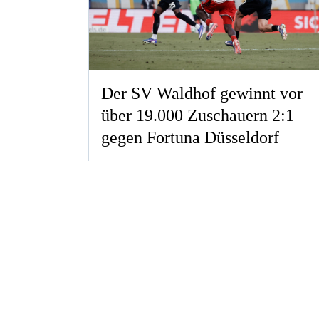
Der SV Waldhof gewinnt vor
über 19.000 Zuschauern 2:1
gegen Fortuna Düsseldorf
3. LIGA
ERSTELLT AM SA. 08.08.2026
ZUM ARTIKEL