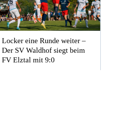
Locker eine Runde weiter –
Der SV Waldhof siegt beim
FV Elztal mit 9:0
3. LIGA
ERSTELLT AM MO. 03.08.2026
ZUM ARTIKEL