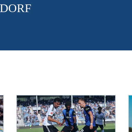
SELDORF
 ERSTELLT AM DO. 06.08.2026