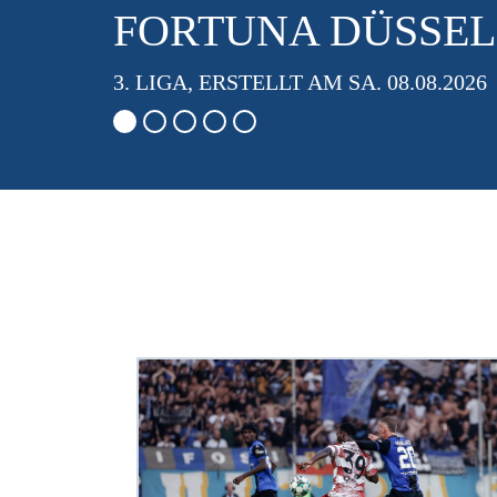
DÜS
ZUM ARTIKEL
3. LIGA,