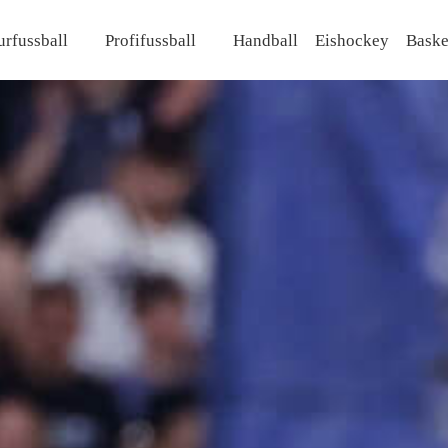
rfussball
Profifussball
Handball
Eishockey
Baske