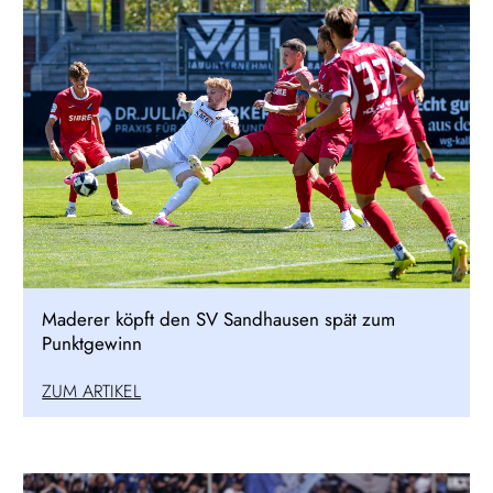
Maderer köpft den SV Sandhausen spät zum
Punktgewinn
ZUM ARTIKEL