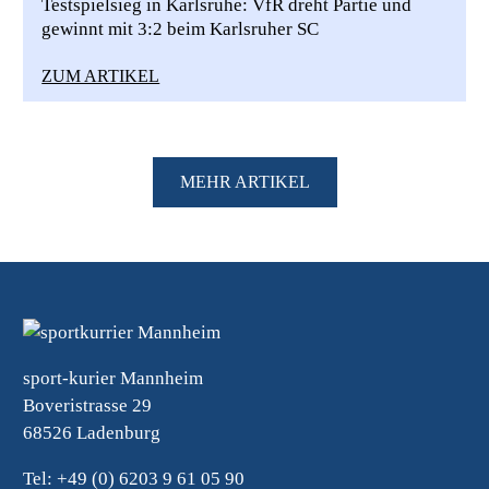
Testspielsieg in Karlsruhe: VfR dreht Partie und
gewinnt mit 3:2 beim Karlsruher SC
ZUM ARTIKEL
MEHR ARTIKEL
sport-kurier Mannheim
Boveristrasse 29
68526 Ladenburg
Tel: +49 (0) 6203 9 61 05 90