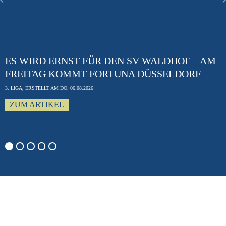
Previous
ES WIRD ERNST FÜR DEN SV WALDHOF – AM
FREITAG KOMMT FORTUNA DÜSSELDORF
3. LIGA, ERSTELLT AM DO. 06.08.2026
ZUM ARTIKEL