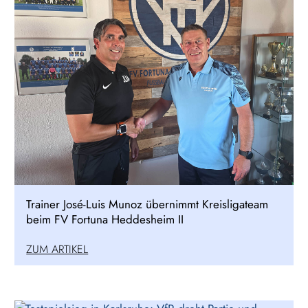
Trainer José-Luis Munoz übernimmt Kreisligateam
beim FV Fortuna Heddesheim II
ZUM ARTIKEL