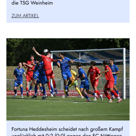
die TSG Weinheim
ZUM ARTIKEL
Fortuna Heddesheim scheidet nach großem Kampf
unglücklich mit 0:2 (0:0) gegen den FC Nöttingen