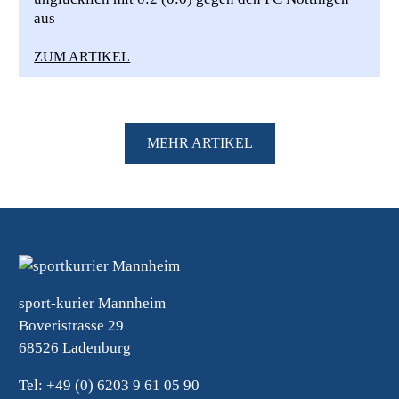
aus
ZUM ARTIKEL
MEHR ARTIKEL
sport-kurier Mannheim
Boveristrasse 29
68526 Ladenburg
Tel: +49 (0) 6203 9 61 05 90