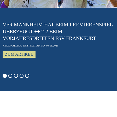
Previous
VFR MANNHEIM HAT BEIM PREMIERENSPIEL
ÜBERZEUGT ++ 2:2 BEIM
VORJAHRESDRITTEN FSV FRANKFURT
REGIONALLIGA, ERSTELLT AM SO. 09.08.2026
ZUM ARTIKEL