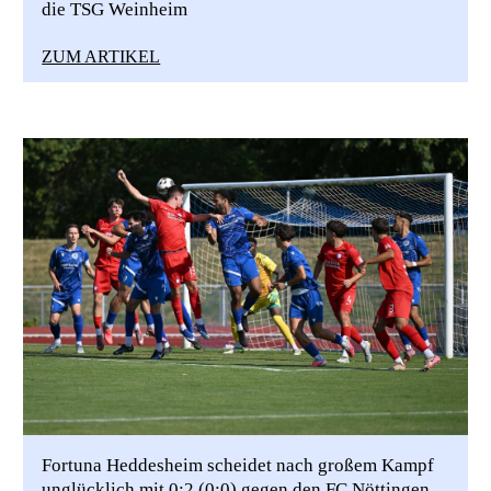
die TSG Weinheim
ZUM ARTIKEL
Fortuna Heddesheim scheidet nach großem Kampf
unglücklich mit 0:2 (0:0) gegen den FC Nöttingen