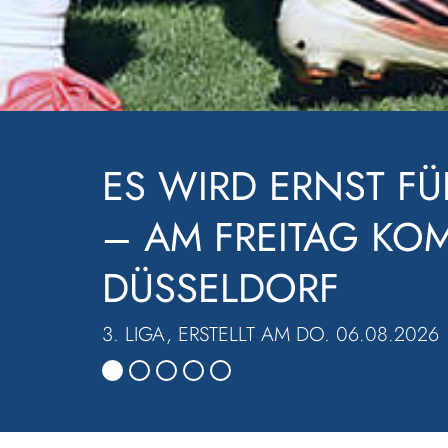
LOCKER EINE RUND
WALDHOF SIEGT BE
3. LIGA, ERSTELLT AM MO. 03.08.2026