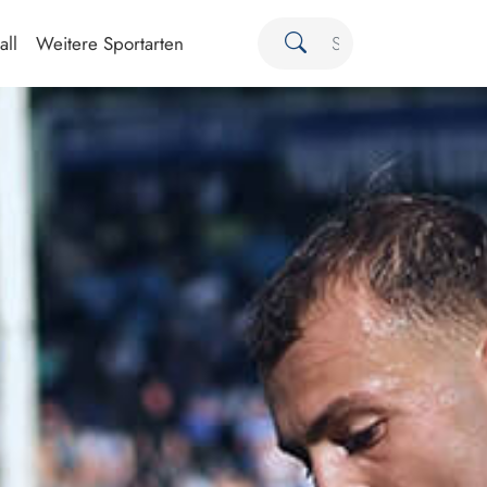
all
Weitere Sportarten