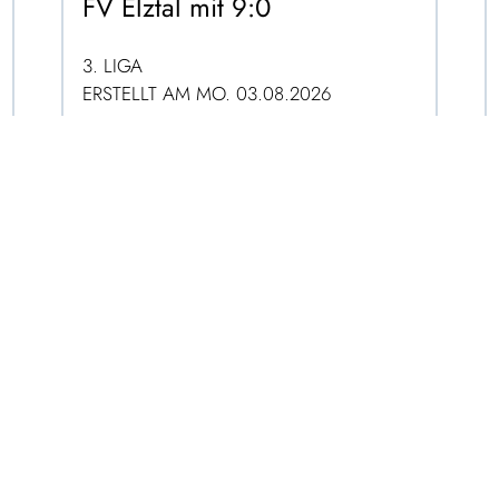
FV Elztal mit 9:0
3. LIGA
ERSTELLT AM MO. 03.08.2026
ZUM ARTIKEL