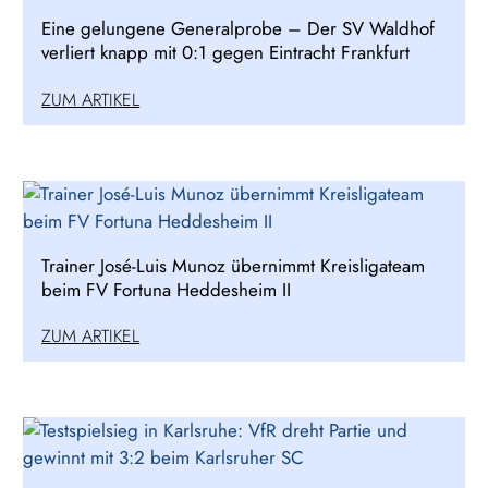
Eine gelungene Generalprobe – Der SV Waldhof
verliert knapp mit 0:1 gegen Eintracht Frankfurt
ZUM ARTIKEL
Trainer José-Luis Munoz übernimmt Kreisligateam
beim FV Fortuna Heddesheim II
ZUM ARTIKEL