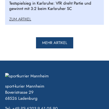
Testspielsieg in Karlsruhe: VfR dreht Partie und
gewinnt mit 3:2 beim Karlsruher SC
ZUM ARTIKEL
MEHR ARTIKEL
sport-kurier Mannheim
Boveristrasse 29
68526 Ladenburg
Tel: +49 (0) 6203 9 61 05 90