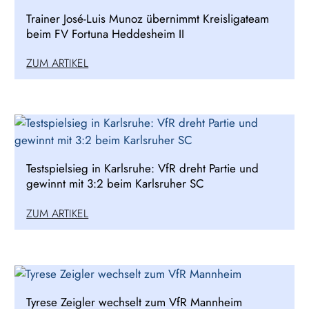
Trainer José-Luis Munoz übernimmt Kreisligateam
beim FV Fortuna Heddesheim II
ZUM ARTIKEL
Testspielsieg in Karlsruhe: VfR dreht Partie und
gewinnt mit 3:2 beim Karlsruher SC
ZUM ARTIKEL
Tyrese Zeigler wechselt zum VfR Mannheim