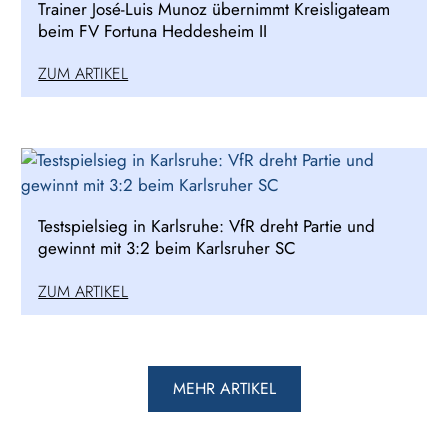
Trainer José-Luis Munoz übernimmt Kreisligateam
beim FV Fortuna Heddesheim II
ZUM ARTIKEL
Testspielsieg in Karlsruhe: VfR dreht Partie und
gewinnt mit 3:2 beim Karlsruher SC
ZUM ARTIKEL
MEHR ARTIKEL