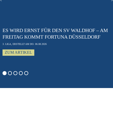
Previous
ES WIRD ERNST FÜR DEN SV WALDHOF – AM
FREITAG KOMMT FORTUNA DÜSSELDORF
3. LIGA, ERSTELLT AM DO. 06.08.2026
ZUM ARTIKEL