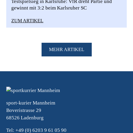
Testspielsieg in Karlsruhe: VfR dreht Partie und
gewinnt mit 3:2 beim Karlsruher SC
ZUM ARTIKEL
MEHR ARTIKEL
sport-kurier Mannheim
Boveristrasse 29
68526 Ladenburg
Tel: +49 (0) 6203 9 61 05 90