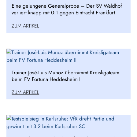
Eine gelungene Generalprobe – Der SV Waldhof
verliert knapp mit 0:1 gegen Eintracht Frankfurt
ZUM ARTIKEL
Trainer José-Luis Munoz übernimmt Kreisligateam
beim FV Fortuna Heddesheim II
ZUM ARTIKEL