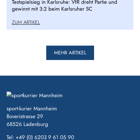
Testspielsieg in Karlsruhe: VfR dreht Partie und
gewinnt mit 3:2 beim Karlsruher SC
ZUM ARTIKEL
MEHR ARTIKEL
sport-kurier Mannheim
Boveristrasse 29
68526 Ladenburg
Tel: +49 (0) 6203 9 61 05 90