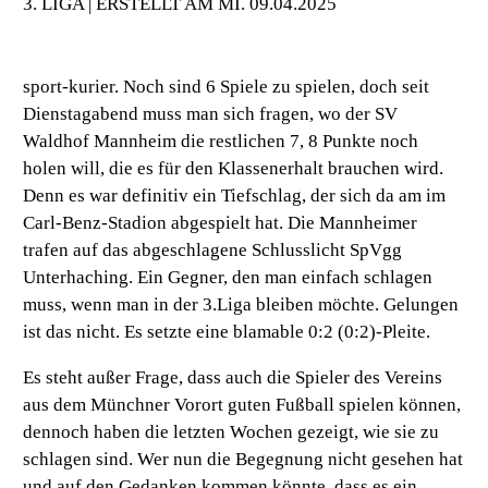
3. LIGA | ERSTELLT AM MI. 09.04.2025
sport-kurier. Noch sind 6 Spiele zu spielen, doch seit
Dienstagabend muss man sich fragen, wo der SV
Waldhof Mannheim die restlichen 7, 8 Punkte noch
holen will, die es für den Klassenerhalt brauchen wird.
Denn es war definitiv ein Tiefschlag, der sich da am im
Carl-Benz-Stadion abgespielt hat. Die Mannheimer
trafen auf das abgeschlagene Schlusslicht SpVgg
Unterhaching. Ein Gegner, den man einfach schlagen
muss, wenn man in der 3.Liga bleiben möchte. Gelungen
ist das nicht. Es setzte eine blamable 0:2 (0:2)-Pleite.
Es steht außer Frage, dass auch die Spieler des Vereins
aus dem Münchner Vorort guten Fußball spielen können,
dennoch haben die letzten Wochen gezeigt, wie sie zu
schlagen sind. Wer nun die Begegnung nicht gesehen hat
und auf den Gedanken kommen könnte, dass es ein