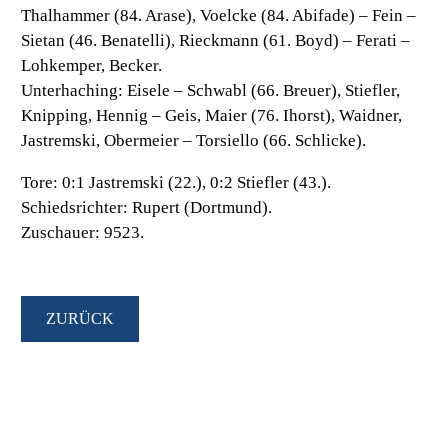
Thalhammer (84. Arase), Voelcke (84. Abifade) – Fein –
Sietan (46. Benatelli), Rieckmann (61. Boyd) – Ferati –
Lohkemper, Becker.
Unterhaching:
Eisele – Schwabl (66. Breuer), Stiefler,
Knipping, Hennig – Geis, Maier (76. Ihorst), Waidner,
Jastremski, Obermeier – Torsiello (66. Schlicke).
Tore:
0:1 Jastremski (22.), 0:2 Stiefler (43.).
Schiedsrichter:
Rupert (Dortmund).
Zuschauer:
9523.
ZURÜCK