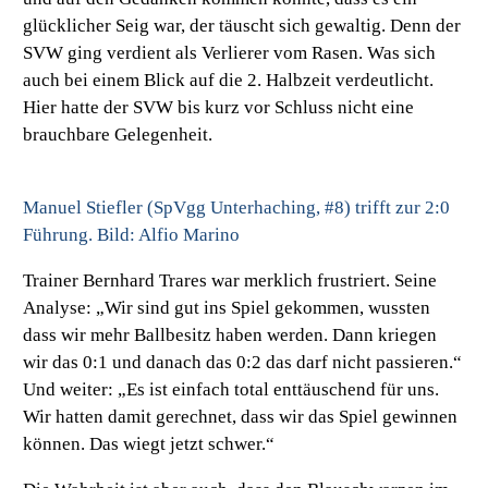
glücklicher Seig war, der täuscht sich gewaltig. Denn der
SVW ging verdient als Verlierer vom Rasen. Was sich
auch bei einem Blick auf die 2. Halbzeit verdeutlicht.
Hier hatte der SVW bis kurz vor Schluss nicht eine
brauchbare Gelegenheit.
Manuel Stiefler (SpVgg Unterhaching, #8) trifft zur 2:0
Führung. Bild: Alfio Marino
Trainer Bernhard Trares war merklich frustriert. Seine
Analyse:
„Wir sind gut ins Spiel gekommen, wussten
dass wir mehr Ballbesitz haben werden. Dann kriegen
wir das 0:1 und danach das 0:2 das darf nicht passieren.“
Und weiter:
„Es ist einfach total enttäuschend für uns.
Wir hatten damit gerechnet, dass wir das Spiel gewinnen
können. Das wiegt jetzt schwer.“