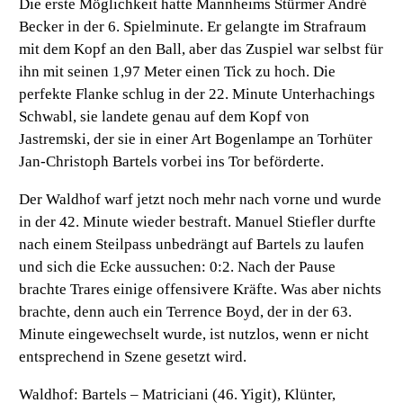
Die erste Möglichkeit hatte Mannheims Stürmer André
Becker in der 6. Spielminute. Er gelangte im Strafraum
mit dem Kopf an den Ball, aber das Zuspiel war selbst für
ihn mit seinen 1,97 Meter einen Tick zu hoch. Die
perfekte Flanke schlug in der 22. Minute Unterhachings
Schwabl, sie landete genau auf dem Kopf von
Jastremski, der sie in einer Art Bogenlampe an Torhüter
Jan-Christoph Bartels vorbei ins Tor beförderte.
Der Waldhof warf jetzt noch mehr nach vorne und wurde
in der 42. Minute wieder bestraft. Manuel Stiefler durfte
nach einem Steilpass unbedrängt auf Bartels zu laufen
und sich die Ecke aussuchen: 0:2. Nach der Pause
brachte Trares einige offensivere Kräfte. Was aber nichts
brachte, denn auch ein Terrence Boyd, der in der 63.
Minute eingewechselt wurde, ist nutzlos, wenn er nicht
entsprechend in Szene gesetzt wird.
Waldhof:
Bartels – Matriciani (46. Yigit), Klünter,