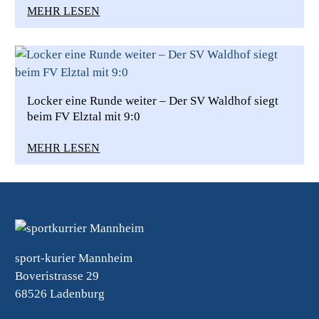
MEHR LESEN
Locker eine Runde weiter – Der SV Waldhof siegt
beim FV Elztal mit 9:0
MEHR LESEN
sport-kurier Mannheim
Boveristrasse 29
68526 Ladenburg