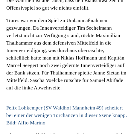
Die Wahrheit ist aber auch, dass den Blauschwarzen im
Offensivspiel so gut wie nichts einfällt.
Trares war vor dem Spiel zu Umbaumaßnahmen
gezwungen. Da Innenverteidiger Tim Sechelmann
verletzt nicht zur Verfügung stand, rückte Maximilian
Thalhammer aus dem defensiven Mittelfeld in die
Innenverteidigung, was durchaus überraschte,
schließlich hatte man mit Niklas Hoffmann und Kapitän
Marcel Seegert noch zwei gelernte Innenverteidiger auf
der Bank sitzen. Für Thalhammer spielte Janne Sietan im
Mittelfeld. Sascha Voelcke rutschte für Samuel Abifade
auf die linke Abwehrseite.
Felix Lohkemper (SV Waldhof Mannheim #9) scheitert
bei einer der wenigen Torchancen in dieser Szene knapp.
Bild: Alfio Marino