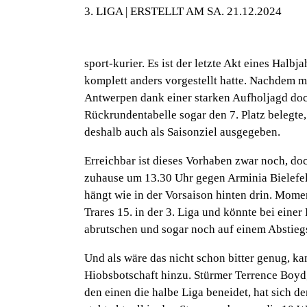
3. LIGA | ERSTELLT AM SA. 21.12.2024
sport-kurier. Es ist der letzte Akt eines Ha
komplett anders vorgestellt hatte. Nachdem m
Antwerpen dank einer starken Aufholjagd doch
Rückrundentabelle sogar den 7. Platz belegte
deshalb auch als Saisonziel ausgegeben.
Erreichbar ist dieses Vorhaben zwar noch, do
zuhause um 13.30 Uhr gegen Arminia Bielefe
hängt wie in der Vorsaison hinten drin. Mom
Trares 15. in der 3. Liga und könnte bei einer
abrutschen und sogar noch auf einem Abstieg
Und als wäre das nicht schon bitter genug, k
Hiobsbotschaft hinzu. Stürmer Terrence Boyd,
den einen die halbe Liga beneidet, hat sich d