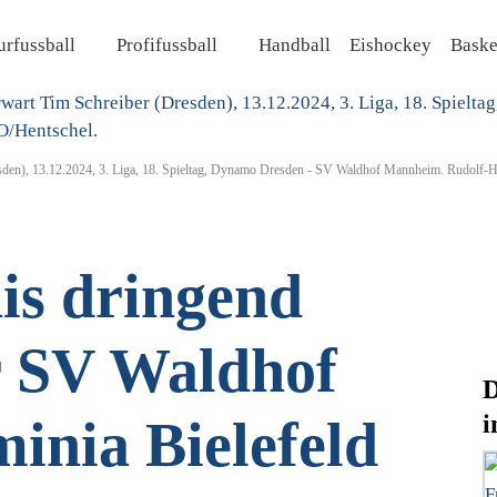
rfussball
Profifussball
Handball
Eishockey
Baske
esden), 13.12.2024, 3. Liga, 18. Spieltag, Dynamo Dresden - SV Waldhof Mannheim. Rudolf
is dringend
r SV Waldhof
D
i
inia Bielefeld