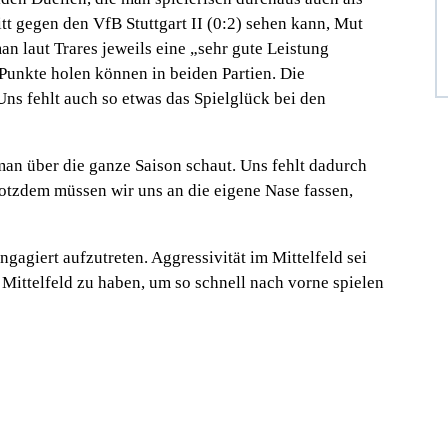
t gegen den VfB Stuttgart II (0:2) sehen kann, Mut
 laut Trares jeweils eine „sehr gute Leistung
Punkte holen können in beiden Partien. Die
Uns fehlt auch so etwas das Spielglück bei den
an über die ganze Saison schaut. Uns fehlt dadurch
rotzdem müssen wir uns an die eigene Nase fassen,
gagiert aufzutreten. Aggressivität im Mittelfeld sei
Mittelfeld zu haben, um so schnell nach vorne spielen