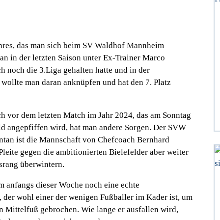
lbjahres, das man sich beim SV Waldhof Mannheim
an in der letzten Saison unter Ex-Trainer Marco
 noch die 3.Liga gehalten hatte und in der
, wollte man daran anknüpfen und hat den 7. Platz
ch vor dem letzten Match im Jahr 2024, das am Sonntag
ld angepfiffen wird, hat man andere Sorgen. Der SVW
entan ist die Mannschaft von Chefcoach Bernhard
 Pleite gegen die ambitionierten Bielefelder aber weiter
srang überwintern.
am anfangs dieser Woche noch eine echte
 der wohl einer der wenigen Fußballer im Kader ist, um
en Mittelfuß gebrochen. Wie lange er ausfallen wird,