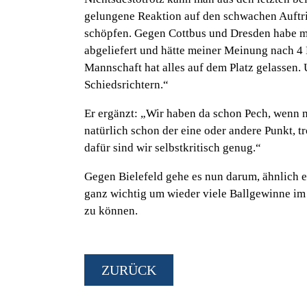
gelungene Reaktion auf den schwachen Auftrit
schöpfen. Gegen Cottbus und Dresden habe man
abgeliefert und hätte meiner Meinung nach 4 
Mannschaft hat alles auf dem Platz gelassen. 
Schiedsrichtern.“
Er ergänzt:
„Wir haben da schon Pech, wenn m
natürlich schon der eine oder andere Punkt, t
dafür sind wir selbstkritisch genug.“
Gegen Bielefeld gehe es nun darum, ähnlich en
ganz wichtig um wieder viele Ballgewinne im 
zu können.
ZURÜCK