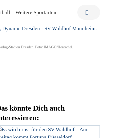
tball
Weitere Sportarten
-Harbig-Stadion Dresden. Foto: IMAGO/Hentschel.
as könnte Dich auch
nteressieren: