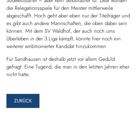
Südweststaffel – aber kein Selbstläufer ist. Zwar wurden
die Relegationsspiele für den Meister mittlerweile
abgeschafft. Hoch geht aber eben nur der Titelträger und
es gibt auch andere Mannschaften, die oben dabei sein
können. Mit dem SV Waldhof, der auch noch ums
Überleben in der 3.Liga kämpft, könnte hier noch ein
weiterer ambitionierter Kandidat hinzukommen.
Für Sandhausen ist deshalb jetzt vor allem Geduld
gefragt. Eine Tugend, die man in den letzten Jahren eher
nicht hatte.
ZURÜCK