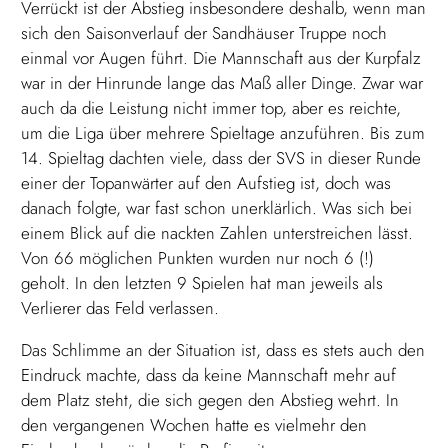
Verrückt ist der Abstieg insbesondere deshalb, wenn man
sich den Saisonverlauf der Sandhäuser Truppe noch
einmal vor Augen führt. Die Mannschaft aus der Kurpfalz
war in der Hinrunde lange das Maß aller Dinge. Zwar war
auch da die Leistung nicht immer top, aber es reichte,
um die Liga über mehrere Spieltage anzuführen. Bis zum
14. Spieltag dachten viele, dass der SVS in dieser Runde
einer der Topanwärter auf den Aufstieg ist, doch was
danach folgte, war fast schon unerklärlich. Was sich bei
einem Blick auf die nackten Zahlen unterstreichen lässt.
Von 66 möglichen Punkten wurden nur noch 6 (!)
geholt. In den letzten 9 Spielen hat man jeweils als
Verlierer das Feld verlassen.
Das Schlimme an der Situation ist, dass es stets auch den
Eindruck machte, dass da keine Mannschaft mehr auf
dem Platz steht, die sich gegen den Abstieg wehrt. In
den vergangenen Wochen hatte es vielmehr den