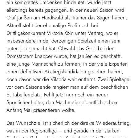
ein komplettes Umdenken hindeutet, wurde jetzt
allerdings bereits gegangen. In der neuen Saison wird
Olaf Janßen am Hardtwald als Trainer das Sagen haben.
Aktuell steht der ehemalige Profi noch bei
Drittligakonkurrent Viktoria Köln unter Vertrag, wo er
insbesondere in der derzeitigen Spielzeit einen sehr
guten Job gemacht hat. Obwohl das Geld bei den
Domstädtern knapper wurde, hat Janßen es geschafft,
eine junge Mannschaft zu formen, in der viele Experten
einen definitiven Abstiegskandidaten gesehen haben,
doch davon war die Viktoria weit entfernt. Zwei Spieltage
vor dem Saisonende rangiert man auf dem beachtlichen
6. Tabellenplatz. Fehlt jetzt nur noch ein neuer
Sportlicher Leiter, den Machmeier eigentlich schon
Anfang Mai präsentieren wollte.
Das Wunschziel ist sicherlich der direkte Wiederaufstieg,
was in der Regionalliga – und gerade in der starken