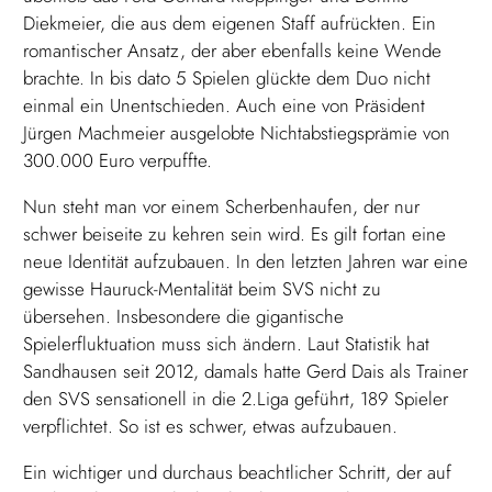
Diekmeier, die aus dem eigenen Staff aufrückten. Ein
romantischer Ansatz, der aber ebenfalls keine Wende
brachte. In bis dato 5 Spielen glückte dem Duo nicht
einmal ein Unentschieden. Auch eine von Präsident
Jürgen Machmeier ausgelobte Nichtabstiegsprämie von
300.000 Euro verpuffte.
Nun steht man vor einem Scherbenhaufen, der nur
schwer beiseite zu kehren sein wird. Es gilt fortan eine
neue Identität aufzubauen. In den letzten Jahren war eine
gewisse Hauruck-Mentalität beim SVS nicht zu
übersehen. Insbesondere die gigantische
Spielerfluktuation muss sich ändern. Laut Statistik hat
Sandhausen seit 2012, damals hatte Gerd Dais als Trainer
den SVS sensationell in die 2.Liga geführt, 189 Spieler
verpflichtet. So ist es schwer, etwas aufzubauen.
Ein wichtiger und durchaus beachtlicher Schritt, der auf