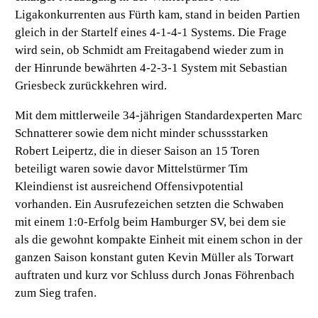
Ligakonkurrenten aus Fürth kam, stand in beiden Partien
gleich in der Startelf eines 4-1-4-1 Systems. Die Frage
wird sein, ob Schmidt am Freitagabend wieder zum in
der Hinrunde bewährten 4-2-3-1 System mit Sebastian
Griesbeck zurückkehren wird.
Mit dem mittlerweile 34-jährigen Standardexperten Marc
Schnatterer sowie dem nicht minder schussstarken
Robert Leipertz, die in dieser Saison an 15 Toren
beteiligt waren sowie davor Mittelstürmer Tim
Kleindienst ist ausreichend Offensivpotential
vorhanden. Ein Ausrufezeichen setzten die Schwaben
mit einem 1:0-Erfolg beim Hamburger SV, bei dem sie
als die gewohnt kompakte Einheit mit einem schon in der
ganzen Saison konstant guten Kevin Müller als Torwart
auftraten und kurz vor Schluss durch Jonas Föhrenbach
zum Sieg trafen.