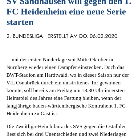
SV Sandhausen will gegen den 1.
FC Heidenheim eine neue Serie
starten
2. BUNDESLIGA | ERSTELLT AM DO. 06.02.2020
…mit der ersten Niederlage seit Mitte Oktober in
Nürnberg wieder einen Dämpfer einstecken. Doch das
BWT-Stadion am Hardtwald, wo in dieser Saison nur der
VfL Osnabrück durch ein umstrittenes Tor gewinnen
konnte, soll bereits am Freitag um 18.30 Uhr im ersten
Heimspiel des Jahres eine Festung bleiben, wenn der
langjährige baden-württembergische Kontrahent 1. FC
Heidenheim zu Gast ist.
Die Zweitliga-Heimbilanz des SVS gegen die Ostälbler
liest sich bei drei Unentschieden und zwei Niederlagen