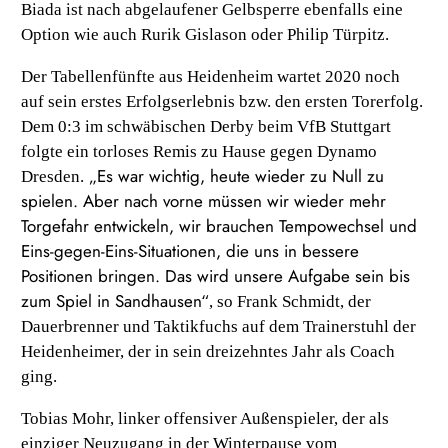
Biada ist nach abgelaufener Gelbsperre ebenfalls eine
Option wie auch Rurik Gislason oder Philip Türpitz.
Der Tabellenfünfte aus Heidenheim wartet 2020 noch
auf sein erstes Erfolgserlebnis bzw. den ersten Torerfolg.
Dem 0:3 im schwäbischen Derby beim VfB Stuttgart
folgte ein torloses Remis zu Hause gegen Dynamo
„Es war wichtig, heute wieder zu Null zu
Dresden.
spielen. Aber nach vorne müssen wir wieder mehr
Torgefahr entwickeln, wir brauchen Tempowechsel und
Eins-gegen-Eins-Situationen, die uns in bessere
Positionen bringen. Das wird unsere Aufgabe sein bis
zum Spiel in Sandhausen“
, so Frank Schmidt, der
Dauerbrenner und Taktikfuchs auf dem Trainerstuhl der
Heidenheimer, der in sein dreizehntes Jahr als Coach
ging.
Tobias Mohr, linker offensiver Außenspieler, der als
einziger Neuzugang in der Winterpause vom