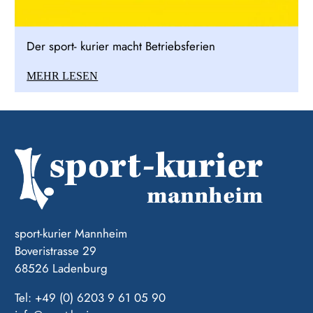
Der sport- kurier macht Betriebsferien
MEHR LESEN
sport-kurier Mannheim
Boveristrasse 29
68526 Ladenburg
Tel: +49 (0) 6203 9 61 05 90