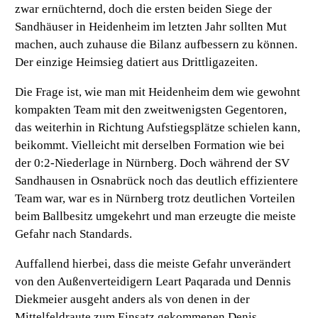
zwar ernüchternd, doch die ersten beiden Siege der
Sandhäuser in Heidenheim im letzten Jahr sollten Mut
machen, auch zuhause die Bilanz aufbessern zu können.
Der einzige Heimsieg datiert aus Drittligazeiten.
Die Frage ist, wie man mit Heidenheim dem wie gewohnt
kompakten Team mit den zweitwenigsten Gegentoren,
das weiterhin in Richtung Aufstiegsplätze schielen kann,
beikommt. Vielleicht mit derselben Formation wie bei
der 0:2-Niederlage in Nürnberg. Doch während der SV
Sandhausen in Osnabrück noch das deutlich effizientere
Team war, war es in Nürnberg trotz deutlichen Vorteilen
beim Ballbesitz umgekehrt und man erzeugte die meiste
Gefahr nach Standards.
Auffallend hierbei, dass die meiste Gefahr unverändert
von den Außenverteidigern Leart Paqarada und Dennis
Diekmeier ausgeht anders als von denen in der
Mittelfeldraute zum Einsatz gekommenen Denis