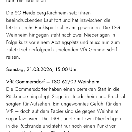
führt die Tabelle an.
Die SG Heidelberg-Kirchheim setzt ihren
beeindruckenden Lauf fort und hat inzwischen die
letzten sechs Punktspiele allesamt gewonnen. Die TSG
Weinheim hingegen steht nach zwei Niederlagen in
Folge kurz vor einem Abstiegsplatz und muss nun zum
zuletzt sehr erfolgreich spielenden VfR Gommersdorf
reisen.
Samstag, 21.03.2026, 15:00 Uhr
VfR Gommersdorf – TSG 62/09 Weinheim
Die Gommersdorfer haben einen perfekten Start in die
Rückrunde hingelegt. Siege in Heddesheim und Bruchsal
sorgten für Aufsehen. Ein ungewohntes Gefühl für den
VfR – doch auf dem Papier sind sie gegen Weinheim
sogar favorisiert. Die TSG startete mit zwei Niederlagen
in die Rückrunde und steht nur noch einen Punkt vor