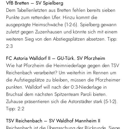
VfB Bretten – SV Spielberg
Dem Tabellenletzten aus Bretten fehlen bereits sieben
Punkte zum rettenden Ufer. Hinzu kommt die
ausgeprägte Heimschwäche (1-2-6). Spielberg gewann
zuletzt gegen Zuzenhausen und könnte sich mit einem
weiteren Sieg von den Abstiegsplätzen absetzen. Tipp:
2:3
FC Astoria Walldorf II – GU-Türk. SV Pforzheim
Wie hat Pforzheim die Heimniederlage gegen den TSV
Reichenbach verarbeitet? Um weiterhin im Rennen um
die Aufstiegsplätze zu bleiben, müssen die Pforzheimer
punkten. Walldorf will nach der 0:3-Niederlage in
Bruchsal dem nächsten Spitzenteam Paroli bieten.
Zuhause präsentieren sich die Astorstädter stark (5-1-2).
Tipp: 2:2
TSV Reichenbach – SV Waldhof Mannheim II
Reichenbach ist die Überraschung der Rückrunde. Siege