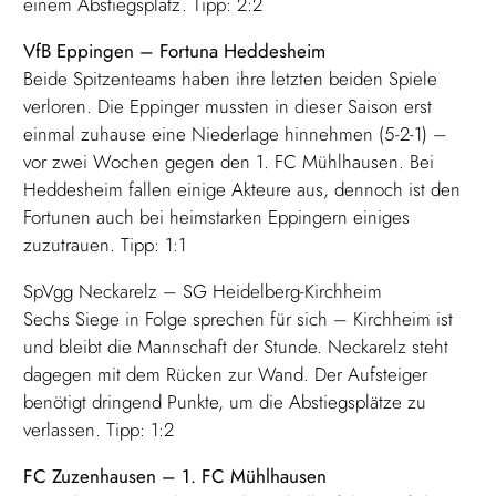
einem Abstiegsplatz. Tipp: 2:2
VfB Eppingen – Fortuna Heddesheim
Beide Spitzenteams haben ihre letzten beiden Spiele
verloren. Die Eppinger mussten in dieser Saison erst
einmal zuhause eine Niederlage hinnehmen (5-2-1) –
vor zwei Wochen gegen den 1. FC Mühlhausen. Bei
Heddesheim fallen einige Akteure aus, dennoch ist den
Fortunen auch bei heimstarken Eppingern einiges
zuzutrauen. Tipp: 1:1
SpVgg Neckarelz – SG Heidelberg-Kirchheim
Sechs Siege in Folge sprechen für sich – Kirchheim ist
und bleibt die Mannschaft der Stunde. Neckarelz steht
dagegen mit dem Rücken zur Wand. Der Aufsteiger
benötigt dringend Punkte, um die Abstiegsplätze zu
verlassen. Tipp: 1:2
FC Zuzenhausen – 1. FC Mühlhausen