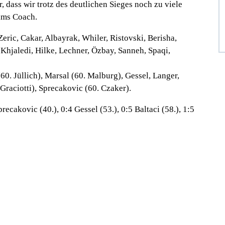
 dass wir trotz des deutlichen Sieges noch zu viele
ims Coach.
eric, Cakar, Albayrak, Whiler, Ristovski, Berisha,
 Khjaledi, Hilke, Lechner, Özbay, Sanneh, Spaqi,
60. Jüllich), Marsal (60. Malburg), Gessel, Langer,
 Graciotti), Sprecakovic (60. Czaker).
precakovic (40.), 0:4 Gessel (53.), 0:5 Baltaci (58.), 1:5