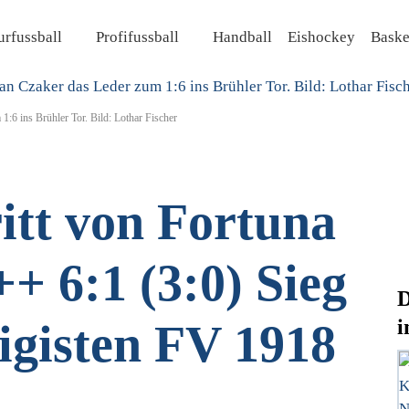
rfussball
Profifussball
Handball
Eishockey
Baske
:6 ins Brühler Tor. Bild: Lothar Fischer
itt von Fortuna
+ 6:1 (3:0) Sieg
D
i
igisten FV 1918