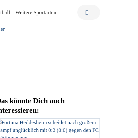
tball
Weitere Sportarten
as könnte Dich auch
nteressieren: