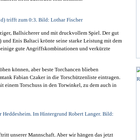
) trifft zum 0:3. Bild: Lothar Fischer
iger, Ballsicherer und mit druckvollem Spiel. Der gut
) und Enis Baltaci krönte seine starke Leistung mit dem
ge einige gute Angriffskombinationen und verkürzte
höhen können, aber beste Torchancen blieben
mtank Fabian Czaker in die Torschützenliste eintragen.
mit einem Torschuss in den Torwinkel, zu dem auch in
ür Heddesheim. Im Hintergrund Robert Langer. Bild:
ritt unserer Mannschaft. Aber wir hängen das jetzt