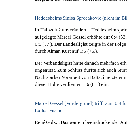
Heddesheims Sinisa Sprecakovic (nicht im Bild
In Halbzeit 2 unverändert – Heddesheim spritz
aufgelegte Marcel Gessel erhöhte auf 0:4 (53.
0:5 (57.). Der Landesligist zeigte in der Fol
durch Aiman Kurt auf 1:5 (76.).
Der Verbandsligist hätte danach mehrfach er
ungenutzt. Zum Schluss durfte sich auch Stur
Nach starker Vorarbeit von Baltaci netzte er 
dieser Höhe verdienten 1:6 (81.) ein.
Marcel Gessel (Vordergrund) trifft zum 0:4 f
Lothar Fischer
René Gölz:
„Das war ein beeindruckender Auft