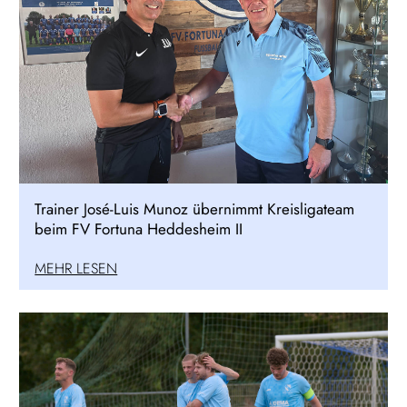
Trainer José-Luis Munoz übernimmt Kreisligateam
beim FV Fortuna Heddesheim II
MEHR LESEN